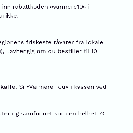
v inn rabattkoden
«
varmere10
»
i
drikke.
gionens friskeste råvarer fra lokale
), uavhengig om du bestiller til 10
 kaffe. Si «Varmere Tou» i kassen ved
ester og samfunnet som en helhet. Go