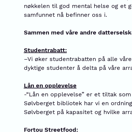
nøkkelen til god mental helse og et g
samfunnet nå befinner oss i.
Sammen med våre andre datterselskaper
Studentrabatt:
–Vi øker studentrabatten på alle våre 
dyktige studenter å delta på våre arran
Lån en opplevelse
-“Lån en opplevelse” er et tiltak so
Sølvberget bibliotek har vi en ordnin
Sølvberget på kapasitet og hvilke ar
Fortou Streetfood: