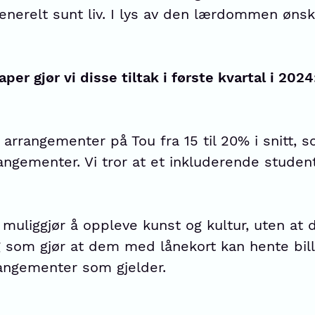
enerelt sunt liv. I lys av den lærdommen ønske
 gjør vi disse tiltak i første kvartal i 2024
arrangementer på Tou fra 15 til 20% i snitt, s
gementer. Vi tror at et inkluderende studentliv
m muliggjør å oppleve kunst og kultur, uten 
g som gjør at dem med lånekort kan hente bill
rangementer som gjelder.