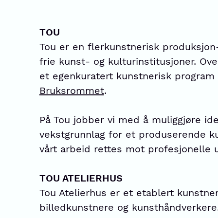
TOU
Tou er en flerkunstnerisk produksjon-
frie kunst- og kulturinstitusjoner. Ove
et egenkuratert kunstnerisk progra
Bruksrommet
.
På Tou jobber vi med å muliggjøre ide
vekstgrunnlag for et produserende ku
vårt arbeid rettes mot profesjonelle u
TOU ATELIERHUS
Tou Atelierhus er et etablert kunstner
billedkunstnere og kunsthåndverkere