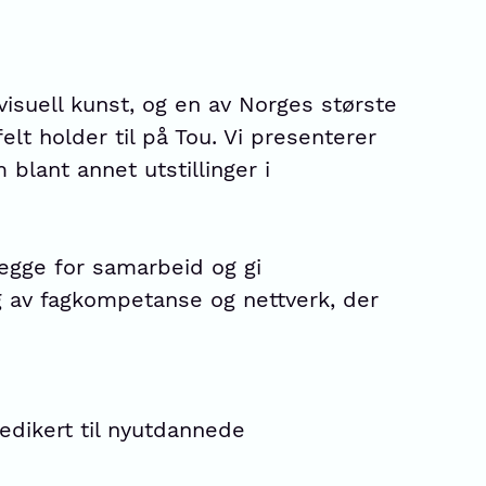
isuell kunst, og en av Norges største
elt holder til på Tou. Vi presenterer
 blant annet utstillinger i
legge for samarbeid og gi
ng av fagkompetanse og nettverk, der
dedikert til nyutdannede