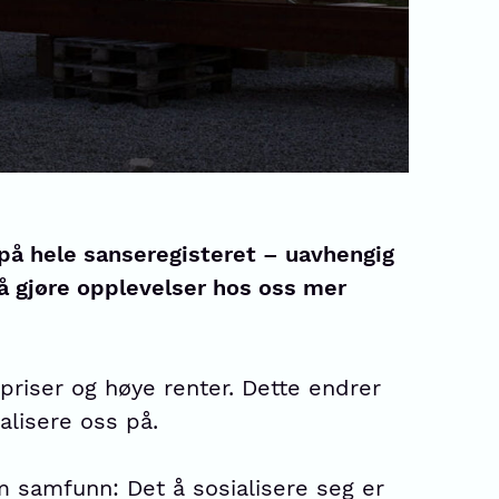
på hele sanseregisteret – uavhengig
 å gjøre opplevelser hos oss mer
priser og høye renter. Dette endrer
lisere oss på.
m samfunn: Det å sosialisere seg er