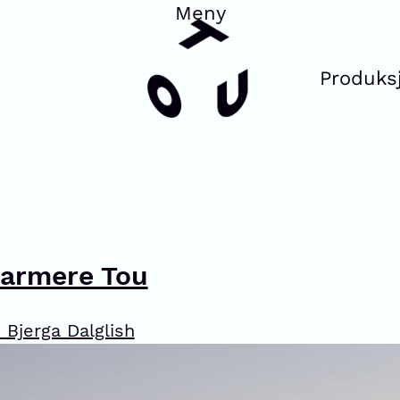
Produks
varmere Tou
 Bjerga Dalglish