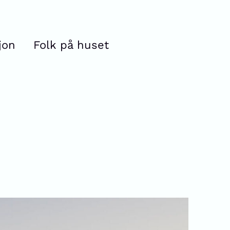
jon
Folk på huset