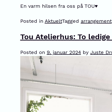
En varm hilsen fra oss på TOU♥️
Posted in
Aktuelt
Tagged
arrangement
Tou Atelierhus: To ledige 
Posted on
9. januar 2024
by
Juste Dr