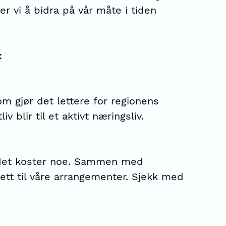
r vi å bidra på vår måte i tiden
:
om gjør det lettere for regionens
 blir til et aktivt næringsliv.
at det koster noe. Sammen med
ett til våre arrangementer. Sjekk med