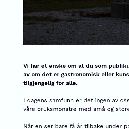
Vi har et ønske om at du som publiku
av om det er gastronomisk eller kunst
tilgjengelig for alle.
I dagens samfunn er det ingen av oss
våre bruksmønstre med små og store v
Når en ser bare få år tilbake under p