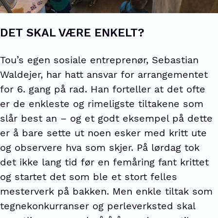
DET SKAL VÆRE ENKELT?
Tou’s egen sosiale entreprenør, Sebastian
Waldejer, har hatt ansvar for arrangementet
for 6. gang på rad. Han forteller at det ofte
er de enkleste og rimeligste tiltakene som
slår best an – og et godt eksempel på dette
er å bare sette ut noen esker med kritt ute
og observere hva som skjer. På lørdag tok
det ikke lang tid før en femåring fant krittet
og startet det som ble et stort felles
mesterverk på bakken. Men enkle tiltak som
tegnekonkurranser og perleverksted skal