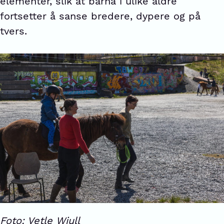
elementer, slik at barna i ulike aldre
fortsetter å sanse bredere, dypere og på
tvers.
Foto: Vetle Wiull