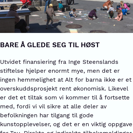
BARE Å GLEDE SEG TIL HØST
Utvidet finansiering fra Inge Steenslands
stiftelse hjelper enormt mye, men det er
ingen hemmelighet at Alt for barna ikke er et
overskuddsprosjekt rent økonomisk. Likevel
er det et tiltak som vi kommer til å fortsette
med, fordi vi vil sikre at alle deler av
befolkningen har tilgang til gode
kunstopplevelser, og det er en viktig oppgave
for Tou. Direkte og indirekte tilbakemeldinger