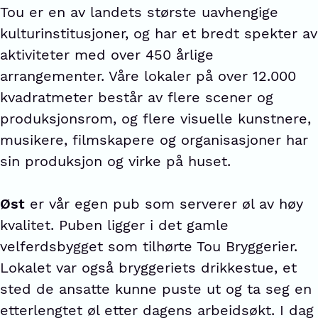
Tou er en av landets største uavhengige
kulturinstitusjoner, og har et bredt spekter av
aktiviteter med over 450 årlige
arrangementer. Våre lokaler på over 12.000
kvadratmeter består av flere scener og
produksjonsrom, og flere visuelle kunstnere,
musikere, filmskapere og organisasjoner har
sin produksjon og virke på huset.
Øst
er vår egen pub som serverer øl av høy
kvalitet. Puben ligger i det gamle
velferdsbygget som tilhørte Tou Bryggerier.
Lokalet var også bryggeriets drikkestue, et
sted de ansatte kunne puste ut og ta seg en
etterlengtet øl etter dagens arbeidsøkt. I dag