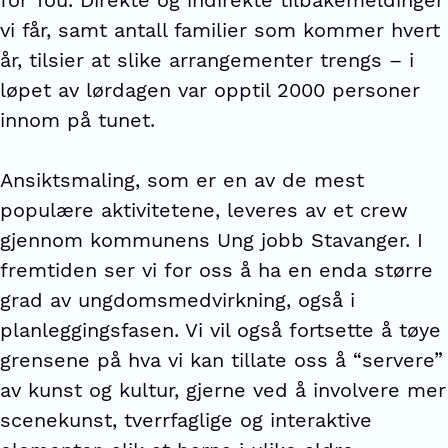
vi får, samt antall familier som kommer hvert
år, tilsier at slike arrangementer trengs – i
løpet av lørdagen var opptil 2000 personer
innom på tunet.
Ansiktsmaling, som er en av de mest
populære aktivitetene, leveres av et crew
gjennom kommunens Ung jobb Stavanger. I
fremtiden ser vi for oss å ha en enda større
grad av ungdomsmedvirkning, også i
planleggingsfasen. Vi vil også fortsette å tøye
grensene på hva vi kan tillate oss å “servere”
av kunst og kultur, gjerne ved å involvere mer
scenekunst, tverrfaglige og interaktive