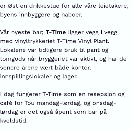
er Øst en drikkestue for alle våre leietakere,
byens innbyggere og naboer.
Vår nyeste bar;
T-Time
ligger vegg i vegg
med vinyltrykkeriet T-Time Vinyl Plant.
Lokalene var tidligere bruk til pant og
tomgods når bryggeriet var aktivt, og har de
senere årene vært både kontor,
innspillingslokaler og lager.
I dag fungerer T-Time som en resepsjon og
café for Tou mandag-lørdag, og onsdag-
lørdag er det også åpent som bar på
kveldstid.