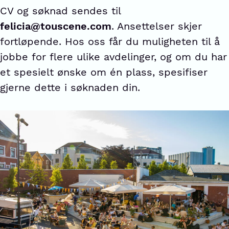
CV og søknad sendes til
felicia@touscene.com
. Ansettelser skjer
fortløpende. Hos oss får du muligheten til å
jobbe for flere ulike avdelinger, og om du har
et spesielt ønske om én plass, spesifiser
gjerne dette i søknaden din.