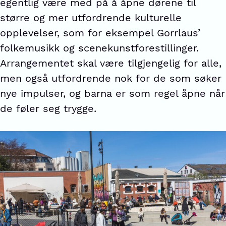
egentlig være med på å åpne dørene til
større og mer utfordrende kulturelle
opplevelser, som for eksempel Gorrlaus’
folkemusikk og scenekunstforestillinger.
Arrangementet skal være tilgjengelig for alle,
men også utfordrende nok for de som søker
nye impulser, og barna er som regel åpne når
de føler seg trygge.