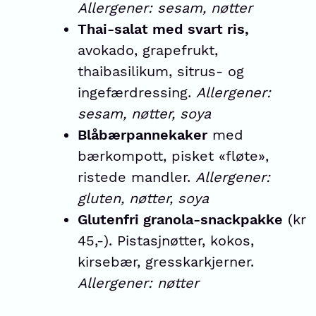
Allergener: sesam, nøtter
Thai-salat med svart ris,
avokado, grapefrukt,
thaibasilikum, sitrus- og
ingefærdressing.
Allergener:
sesam, nøtter, soya
Blåbærpannekaker
med
bærkompott, pisket «fløte»,
ristede mandler.
Allergener:
gluten, nøtter, soya
Glutenfri granola-snackpakke
(kr
45,-). Pistasjnøtter, kokos,
kirsebær, gresskarkjerner.
Allergener: nøtter