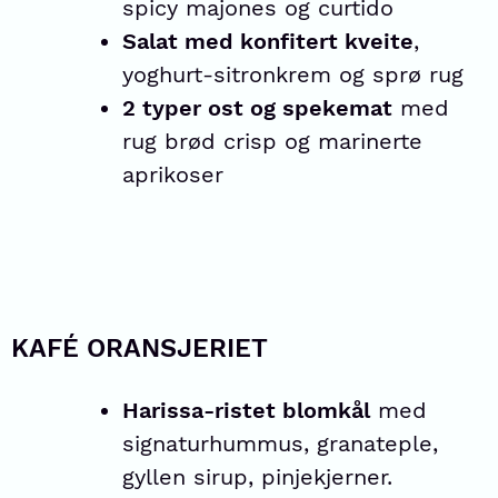
spicy majones og curtido
Salat med konfitert kveite
,
yoghurt-sitronkrem og sprø rug
2 typer ost og spekemat
med
rug brød crisp og marinerte
aprikoser
KAFÉ ORANSJERIET
Harissa-ristet blomkål
med
signaturhummus, granateple,
gyllen sirup, pinjekjerner.