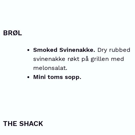
BRØL
Smoked Svinenakke.
Dry rubbed
svinenakke røkt på grillen med
melonsalat.
Mini toms sopp.
THE SHACK