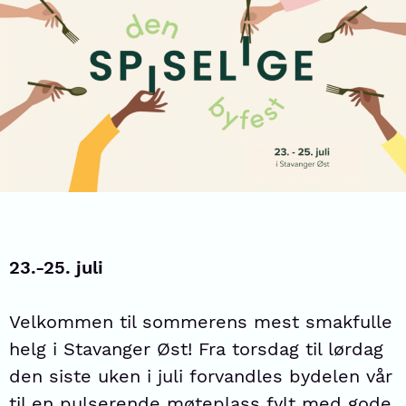
23.-25. juli
Velkommen til sommerens mest smakfulle
helg i Stavanger Øst! Fra torsdag til lørdag
den siste uken i juli forvandles bydelen vår
til en pulserende møteplass fylt med gode