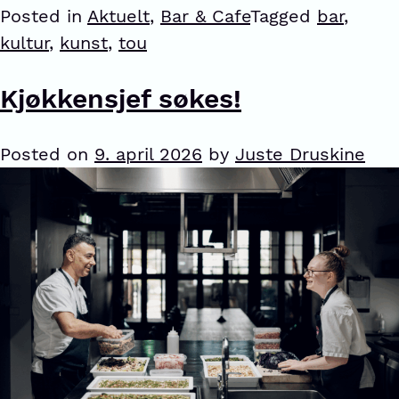
Posted in
Aktuelt
,
Bar & Cafe
Tagged
bar
,
kultur
,
kunst
,
tou
Kjøkkensjef søkes!
Posted on
9. april 2026
by
Juste Druskine