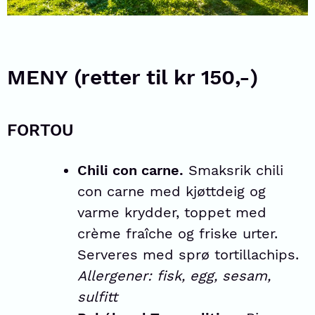
MENY (retter til kr 150,-)
FORTOU
Chili con carne.
Smaksrik chili
con carne med kjøttdeig og
varme krydder, toppet med
crème fraîche og friske urter.
Serveres med sprø tortillachips.
Allergener: fisk, egg, sesam,
sulfitt