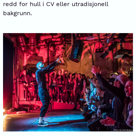
redd for hull i CV eller utradisjonell
bakgrunn.