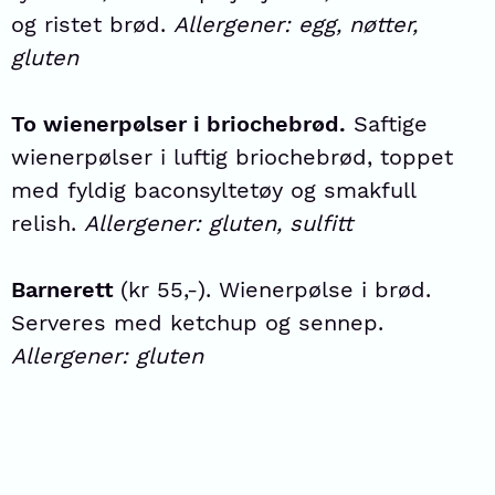
og ristet brød.
Allergener: egg, nøtter,
gluten
To wienerpølser i briochebrød.
Saftige
wienerpølser i luftig briochebrød, toppet
med fyldig baconsyltetøy og smakfull
relish.
Allergener: gluten, sulfitt
Barnerett
(kr 55,-). Wienerpølse i brød.
Serveres med ketchup og sennep.
Allergener: gluten