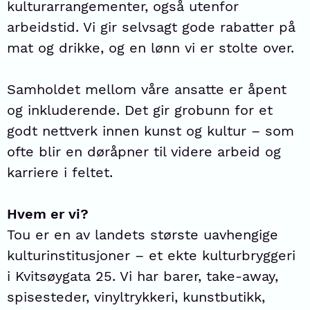
kulturarrangementer, også utenfor
arbeidstid. Vi gir selvsagt gode rabatter på
mat og drikke, og en lønn vi er stolte over.
Samholdet mellom våre ansatte er åpent
og inkluderende. Det gir grobunn for et
godt nettverk innen kunst og kultur – som
ofte blir en døråpner til videre arbeid og
karriere i feltet.
Hvem er vi?
Tou er en av landets største uavhengige
kulturinstitusjoner – et ekte kulturbryggeri
i Kvitsøygata 25. Vi har barer, take-away,
spisesteder, vinyltrykkeri, kunstbutikk,