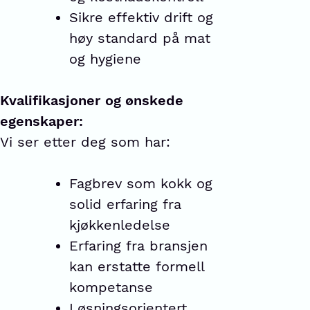
Sikre effektiv drift og
høy standard på mat
og hygiene
Kvalifikasjoner
og ønskede
egenskaper:
Vi ser etter deg som har:
Fagbrev som kokk og
solid erfaring fra
kjøkkenledelse
Erfaring fra bransjen
kan erstatte formell
kompetanse
Løsningsorientert