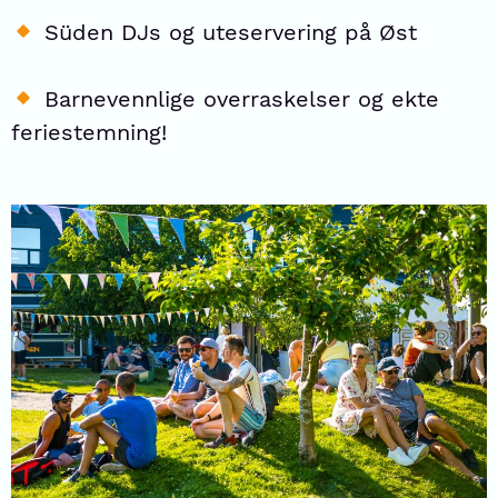
Süden DJs og uteservering på Øst
Barnevennlige overraskelser og ekte
feriestemning!