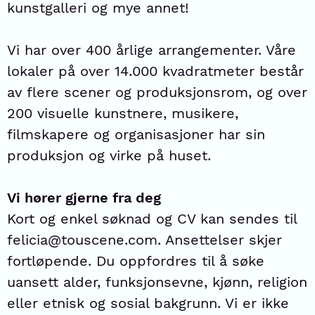
kunstgalleri og mye annet!
Vi har over 400 årlige arrangementer. Våre
lokaler på over 14.000 kvadratmeter består
av flere scener og produksjonsrom, og over
200 visuelle kunstnere, musikere,
filmskapere og organisasjoner har sin
produksjon og virke på huset.
Vi hører gjerne fra deg
Kort og enkel søknad og CV kan sendes til
felicia@touscene.com. Ansettelser skjer
fortløpende. Du oppfordres til å søke
uansett alder, funksjonsevne, kjønn, religion
eller etnisk og sosial bakgrunn. Vi er ikke