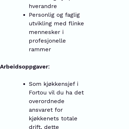
hverandre
Personlig og faglig
utvikling med flinke
mennesker i
profesjonelle
rammer
Arbeidsoppgaver
:
Som kjøkkensjef i
Fortou vil du ha det
overordnede
ansvaret for
kjøkkenets totale
drift, dette