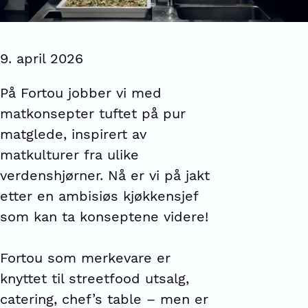
9. april 2026
På Fortou jobber vi med
matkonsepter tuftet på pur
matglede, inspirert av
matkulturer fra ulike
verdenshjørner. Nå er vi på jakt
etter en ambisiøs kjøkkensjef
som kan ta konseptene videre!
Fortou som merkevare er
knyttet til streetfood utsalg,
catering, chef’s table – men er