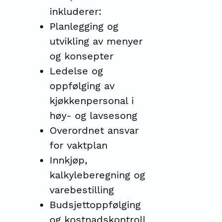
inkluderer:
Planlegging og
utvikling av menyer
og konsepter
Ledelse og
oppfølging av
kjøkkenpersonal i
høy- og lavsesong
Overordnet ansvar
for vaktplan
Innkjøp,
kalkyleberegning og
varebestilling
Budsjettoppfølging
og kostnadskontroll