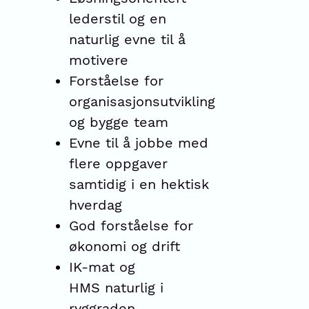
lederstil og en
naturlig evne til å
motivere
Forståelse for
organisasjonsutvikling
og bygge team
Evne til å jobbe med
flere oppgaver
samtidig i en hektisk
hverdag
God forståelse for
økonomi og drift
IK-mat og
HMS naturlig i
ryggraden