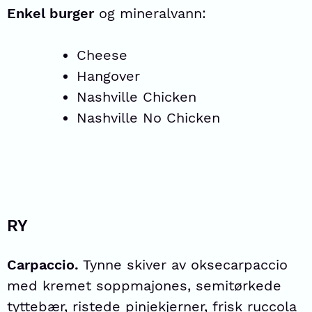
Enkel burger
og mineralvann:
Cheese
Hangover
Nashville Chicken
Nashville No Chicken
RY
Carpaccio.
Tynne skiver av oksecarpaccio
med kremet soppmajones, semitørkede
tyttebær, ristede pinjekjerner, frisk ruccola