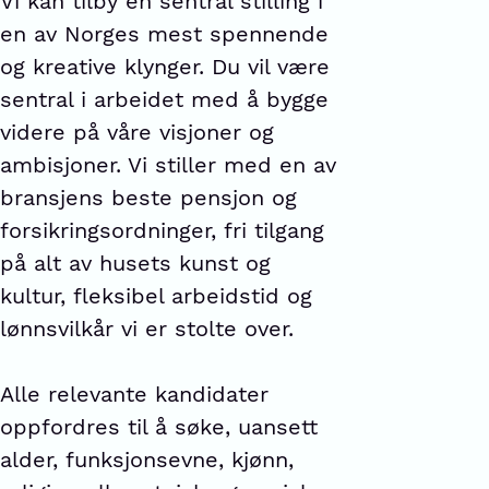
Vi kan tilby en sentral stilling i
en av Norges mest spennende
og kreative klynger. Du vil være
sentral i arbeidet med å bygge
videre på våre visjoner og
ambisjoner. Vi stiller med en av
bransjens beste pensjon og
forsikringsordninger, fri tilgang
på alt av husets kunst og
kultur, fleksibel arbeidstid og
lønnsvilkår vi er stolte over.
Alle relevante kandidater
oppfordres til å søke, uansett
alder, funksjonsevne, kjønn,