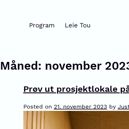
Program
Leie Tou
Måned:
november 202
Prøv ut prosjektlokale på
Posted on
21. november 2023
by
Jus