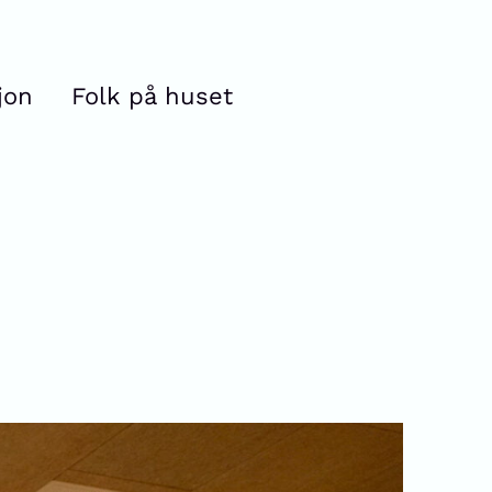
jon
Folk på huset