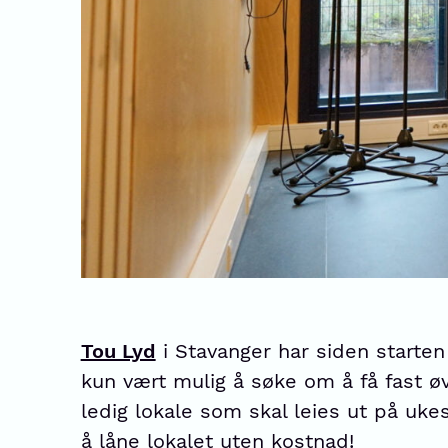
Tou Lyd
i Stavanger har siden starten
kun vært mulig å søke om å få fast ø
ledig lokale som skal leies ut på uke
å låne lokalet uten kostnad!