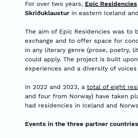
For over two years,
Epic Residencies
Skriðuklaustur
in eastern Iceland an
The aim of Epic Residencies was to br
exchange and to offer space for conc
in any literary genre (prose, poetry, l
could apply. The project is built upon
experiences and a diversity of voices i
In 2022 and 2023, a
total of eight re
and four from Norway) have taken plac
had residencies in Iceland and Norway
Events in the three partner countrie