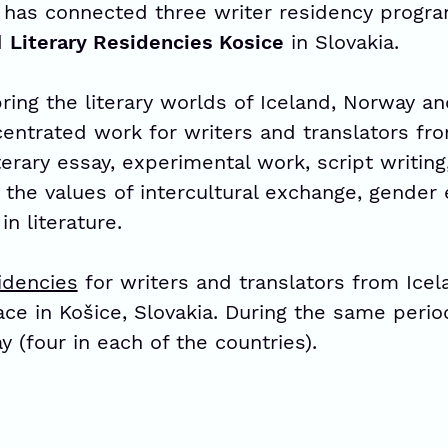
has connected three writer residency prog
d
Literary Residencies Kosice
in Slovakia.
ing the literary worlds of Iceland, Norway an
entrated work for writers and translators fr
iterary essay, experimental work, script writing
 the values of intercultural exchange, gender 
n literature.
sidencies
for writers and translators from Ice
e in Košice, Slovakia. During the same period
 (four in each of the countries).
s