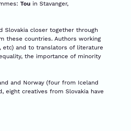
rammes:
Tou
in Stavanger,
d Slovakia closer together through
om these countries. Authors working
, etc) and to translators of literature
equality, the importance of minority
land and Norway (four from Iceland
, eight creatives from Slovakia have