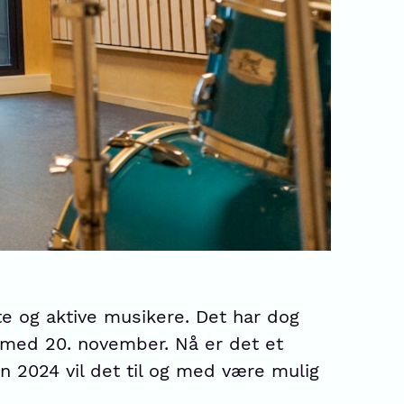
te og aktive musikere. Det har dog
g med 20. november. Nå er det et
n 2024 vil det til og med være mulig