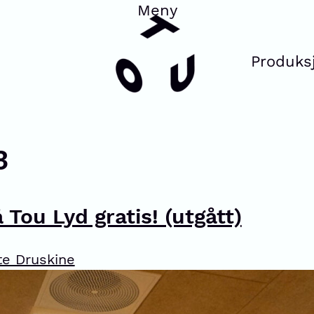
Produks
3
 Tou Lyd gratis! (utgått)
te Druskine