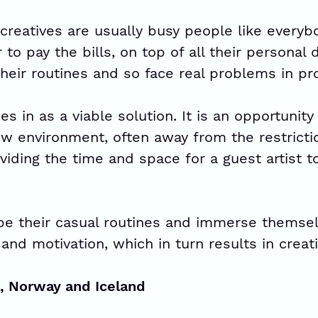
 creatives are usually busy people like everyb
 to pay the bills, on top of all their personal 
heir routines and so face real problems in pro
s in as a viable solution. It is an opportunit
ew environment, often away from the restricti
oviding the time and space for a guest artist 
ape their casual routines and immerse themsel
 and motivation, which in turn results in creati
, Norway and Iceland