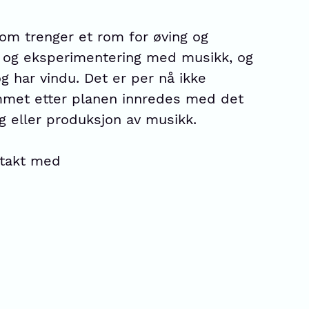
som trenger et rom for øving og
å og eksperimentering med musikk, og
g har vindu. Det er per nå ikke
ommet etter planen innredes med det
 eller produksjon av musikk.
ntakt med