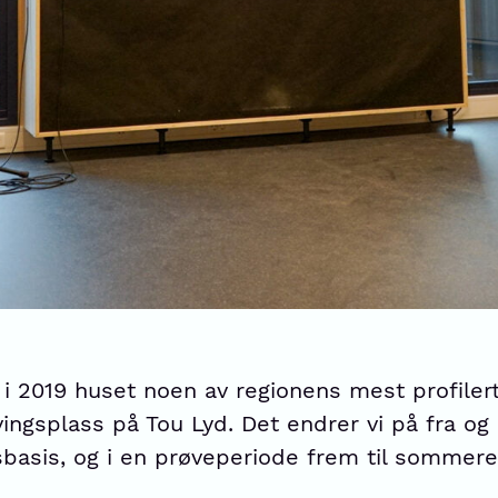
 i 2019 huset noen av regionens mest profiler
vingsplass på Tou Lyd. Det endrer vi på fra o
sbasis, og i en prøveperiode frem til sommere