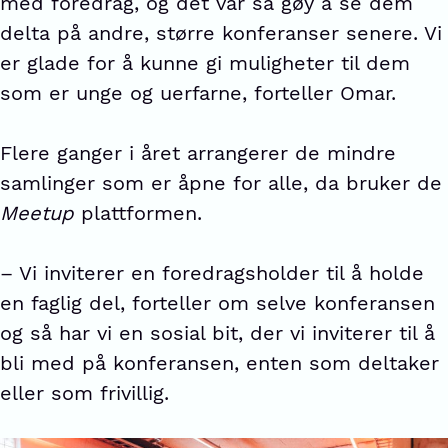
med foredrag, og det var så gøy å se dem
delta på andre, større konferanser senere. Vi
er glade for å kunne gi muligheter til dem
som er unge og uerfarne, forteller Omar.
Flere ganger i året arrangerer de mindre
samlinger som er åpne for alle, da bruker de
Meetup
plattformen.
– Vi inviterer en foredragsholder til å holde
en faglig del, forteller om selve konferansen
og så har vi en sosial bit, der vi inviterer til å
bli med på konferansen, enten som deltaker
eller som frivillig.