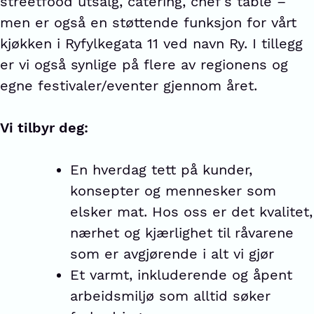
streetfood utsalg, catering, chef’s table –
men er også en støttende funksjon for vårt
kjøkken i Ryfylkegata 11 ved navn Ry. I tillegg
er vi også synlige på flere av regionens og
egne festivaler/eventer gjennom året.
Vi tilbyr deg:
En hverdag tett på kunder,
konsepter og mennesker som
elsker mat. Hos oss er det kvalitet,
nærhet og kjærlighet til råvarene
som er avgjørende i alt vi gjør
Et varmt, inkluderende og åpent
arbeidsmiljø som alltid søker