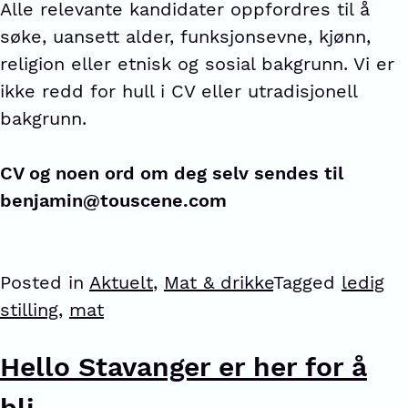
Alle relevante kandidater oppfordres til å
søke, uansett alder, funksjonsevne, kjønn,
religion eller etnisk og sosial bakgrunn. Vi er
ikke redd for hull i CV eller utradisjonell
bakgrunn.
CV og noen ord om deg selv sendes til
benjamin@touscene.com
Posted in
Aktuelt
,
Mat & drikke
Tagged
ledig
stilling
,
mat
Hello Stavanger er her for å
bli