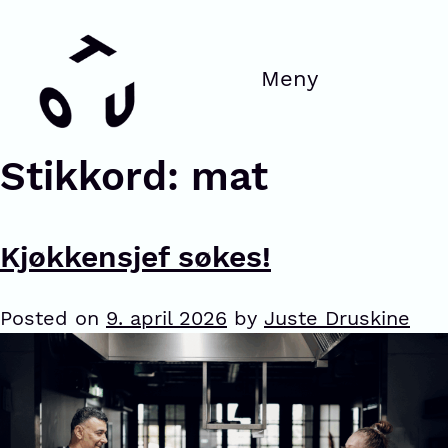
Stikkord:
mat
Kjøkkensjef søkes!
Posted on
9. april 2026
by
Juste Druskine