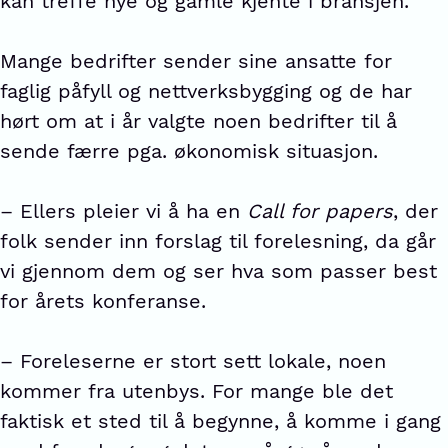
kan treffe nye og gamle kjente i bransjen.
Mange bedrifter sender sine ansatte for
faglig påfyll og nettverksbygging og de har
hørt om at i år valgte noen bedrifter til å
sende færre pga. økonomisk situasjon.
– Ellers pleier vi å ha en
Call for papers
, der
folk sender inn forslag til forelesning, da går
vi gjennom dem og ser hva som passer best
for årets konferanse.
– Foreleserne er stort sett lokale, noen
kommer fra utenbys. For mange ble det
faktisk et sted til å begynne, å komme i gang