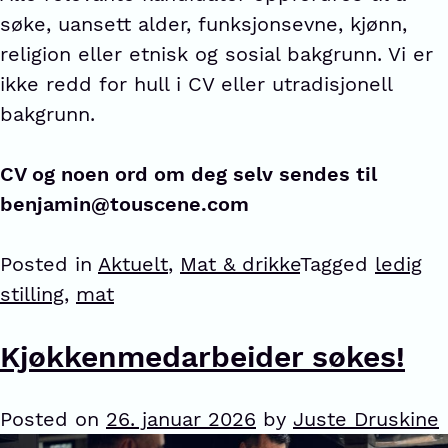
søke, uansett alder, funksjonsevne, kjønn,
religion eller etnisk og sosial bakgrunn. Vi er
ikke redd for hull i CV eller utradisjonell
bakgrunn.
CV og noen ord om deg selv sendes til
benjamin@touscene.com
Posted in
Aktuelt
,
Mat & drikke
Tagged
ledig
stilling
,
mat
Kjøkkenmedarbeider søkes!
Posted on
26. januar 2026
by
Juste Druskine