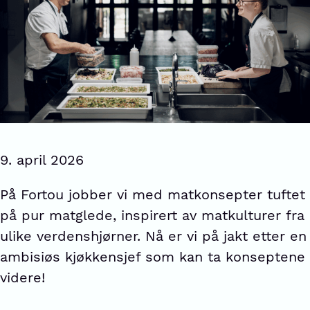
9. april 2026
På Fortou jobber vi med matkonsepter tuftet
på pur matglede, inspirert av matkulturer fra
ulike verdenshjørner. Nå er vi på jakt etter en
ambisiøs kjøkkensjef som kan ta konseptene
videre!