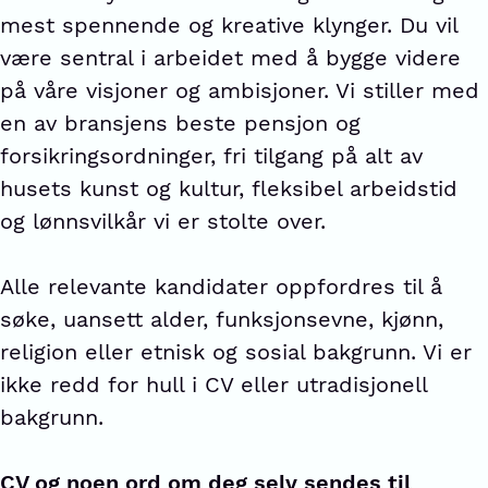
mest spennende og kreative klynger. Du vil
være sentral i arbeidet med å bygge videre
på våre visjoner og ambisjoner. Vi stiller med
en av bransjens beste pensjon og
forsikringsordninger, fri tilgang på alt av
husets kunst og kultur, fleksibel arbeidstid
og lønnsvilkår vi er stolte over.
Alle relevante kandidater oppfordres til å
søke, uansett alder, funksjonsevne, kjønn,
religion eller etnisk og sosial bakgrunn. Vi er
ikke redd for hull i CV eller utradisjonell
bakgrunn.
CV og noen ord om deg selv sendes til