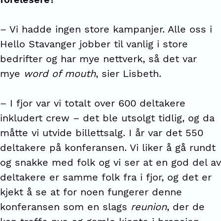
– Vi hadde ingen store kampanjer. Alle oss i
Hello Stavanger jobber til vanlig i store
bedrifter og har mye nettverk, så det var
mye
word of mouth
, sier Lisbeth.
– I fjor var vi totalt over 600 deltakere
inkludert crew – det ble utsolgt tidlig, og da
måtte vi utvide billettsalg. I år var det 550
deltakere på konferansen. Vi liker å gå rundt
og snakke med folk og vi ser at en god del av
deltakere er samme folk fra i fjor, og det er
kjekt å se at for noen fungerer denne
konferansen som en slags
reunion
, der de