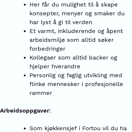
Her får du mulighet til å skape
konsepter, menyer og smaker du
har lyst å gi til verden
Et varmt, inkluderende og åpent
arbeidsmiljø som alltid søker
forbedringer
Kollegaer som alltid backer og
hjelper hverandre
Personlig og faglig utvikling med
flinke mennesker i profesjonelle
rammer
Arbeidsoppgaver
:
Som kjøkkensjef i Fortou vil du ha