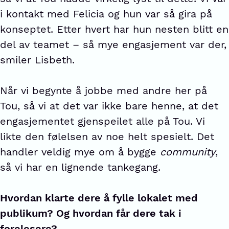
i kontakt med Felicia og hun var så gira på
konseptet. Etter hvert har hun nesten blitt en
del av teamet – så mye engasjement var der,
smiler Lisbeth.
Når vi begynte å jobbe med andre her på
Tou, så vi at det var ikke bare henne, at det
engasjementet gjenspeilet alle på Tou. Vi
likte den følelsen av noe helt spesielt. Det
handler veldig mye om å bygge
community
,
så vi har en lignende tankegang.
Hvordan klarte dere å fylle lokalet med
publikum? Og hvordan får dere tak i
forelesere?