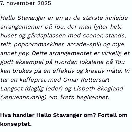
7. november 2025
Hello Stavanger er en av de største innleide
arrangementer på Tou, der man fyller hele
huset og gårdsplassen med scener, stands,
telt, popcornmaskiner, arcade-spill og mye
annet gøy. Dette arrangementet er virkelig et
godt eksempel på hvordan lokalene på Tou
kan brukes på en effektiv og kreativ måte. Vi
tar en kaffeprat med Omar Retterstøl
Langset (daglig leder) og Lisbeth Skogland
(venueansvarlig) om årets begivenhet
.
Hva handler Hello Stavanger om? Fortell om
konseptet.