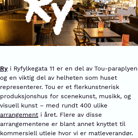
Ry
i Ryfylkegata 11 er en del av Tou-paraplyen
og en viktig del av helheten som huset
representerer. Tou er et flerkunstnerisk
produksjonshus for scenekunst, musikk, og
visuell kunst – med rundt 400 ulike
arrangement
i året. Flere av disse
arrangementene er blant annet knyttet til
kommersiell utleie hvor vi er matleverandør.