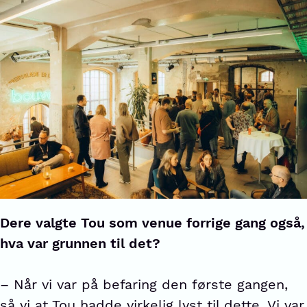
Dere valgte Tou som venue forrige gang også,
hva var grunnen til det?
– Når vi var på befaring den første gangen,
så vi at Tou hadde virkelig lyst til dette. Vi var