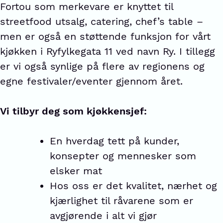
Fortou som merkevare er knyttet til
streetfood utsalg, catering, chef’s table –
men er også en støttende funksjon for vårt
kjøkken i Ryfylkegata 11 ved navn Ry. I tillegg
er vi også synlige på flere av regionens og
egne festivaler/eventer gjennom året.
Vi tilbyr deg som kjøkkensjef:
En hverdag tett på kunder,
konsepter og mennesker som
elsker mat
Hos oss er det kvalitet, nærhet og
kjærlighet til råvarene som er
avgjørende i alt vi gjør