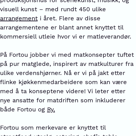
produksjonshus for scenekunst, musikk, og
visuell kunst – med rundt 450 ulike
arrangement
i året. Flere av disse
arrangementene er blant annet knyttet til
kommersiell utleie hvor vi er matleverandør.
På Fortou jobber vi med matkonsepter tuftet
på pur matglede, inspirert av matkulturer fra
ulike verdenshjørner. Nå er vi på jakt etter
flinke kjøkkenmedarbeidere som kan være
med å ta konseptene videre! Vi leter etter
nye ansatte for matdriften som inkluderer
både Fortou og
Ry.
Fortou som merkevare er knyttet til