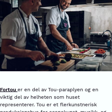
Fortou
er en del av Tou-paraplyen og en
viktig del av helheten som huset
representerer. Tou er et flerkunstnerisk