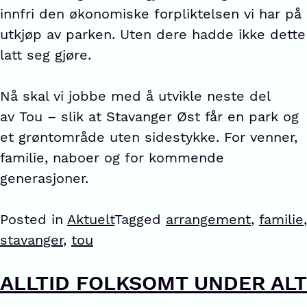
innfri den økonomiske forpliktelsen vi har på
utkjøp av parken. Uten dere hadde ikke dette
latt seg gjøre.
Nå skal vi jobbe med å utvikle neste del
av Tou – slik at Stavanger Øst får en park og
et grøntområde uten sidestykke. For venner,
familie, naboer og for kommende
generasjoner.
Posted in
Aktuelt
Tagged
arrangement
,
familie
,
stavanger
,
tou
ALLTID FOLKSOMT UNDER ALT