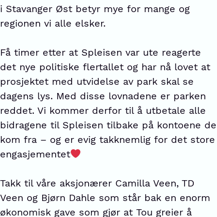
i Stavanger Øst betyr mye for mange og
regionen vi alle elsker.
Få timer etter at Spleisen var ute reagerte
det nye politiske flertallet og har nå lovet at
prosjektet med utvidelse av park skal se
dagens lys. Med disse lovnadene er parken
reddet. Vi kommer derfor til å utbetale alle
bidragene til Spleisen tilbake på kontoene de
kom fra – og er evig takknemlig for det store
engasjementet
Takk til våre aksjonærer Camilla Veen, TD
Veen og Bjørn Dahle som står bak en enorm
økonomisk gave som gjør at Tou greier å