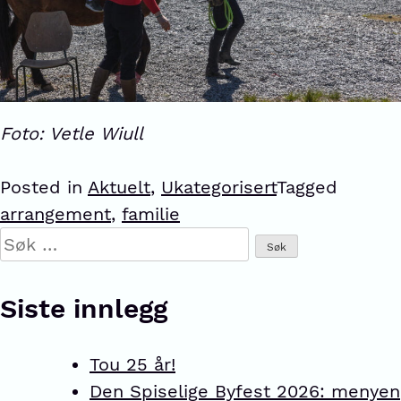
Foto: Vetle Wiull
Posted in
Aktuelt
,
Ukategorisert
Tagged
arrangement
,
familie
Siste innlegg
Tou 25 år!
Den Spiselige Byfest 2026: menyen