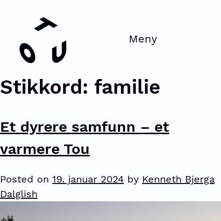
Stikkord:
familie
Et dyrere samfunn – et
varmere Tou
Posted on
19. januar 2024
by
Kenneth Bjerga
Dalglish