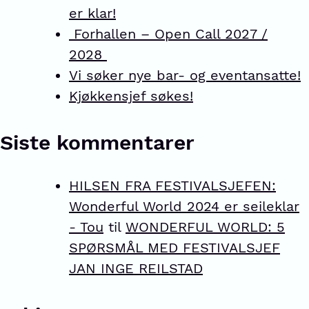
er klar!
Forhallen – Open Call 2027 /
2028
Vi søker nye bar- og eventansatte!
Kjøkkensjef søkes!
Siste kommentarer
HILSEN FRA FESTIVALSJEFEN:
Wonderful World 2024 er seileklar
- Tou
til
WONDERFUL WORLD: 5
SPØRSMÅL MED FESTIVALSJEF
JAN INGE REILSTAD