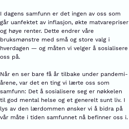
I dagens samfunn er det ingen av oss som
går uanfektet av inflasjon, økte matvarepriser
og høye renter. Dette endrer våre
bruksmønstre med små og store valg i
hverdagen — og måten vi velger å sosialisere
oss på.
Når en ser bare få år tilbake under pandemi-
årene, var det en ting vi lærte oss som
samfunn: Det å sosialisere seg er nøkkelen
til god mental helse og et generelt sunt liv. I
lys av den lærdommen ønsker vi å bidra på
vår måte i tiden samfunnet nå befinner oss i.