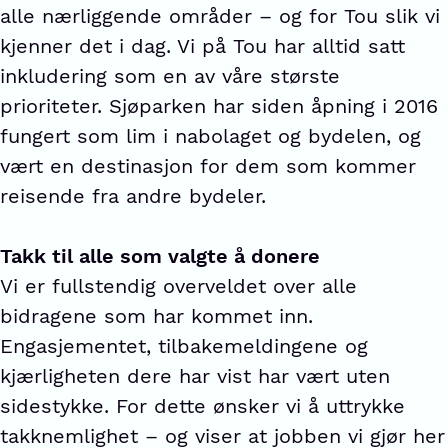
alle nærliggende områder – og for Tou slik vi
kjenner det i dag. Vi på Tou har alltid satt
inkludering som en av våre største
prioriteter. Sjøparken har siden åpning i 2016
fungert som lim i nabolaget og bydelen, og
vært en destinasjon for dem som kommer
reisende fra andre bydeler.
Takk til alle som valgte å donere
Vi er fullstendig overveldet over alle
bidragene som har kommet inn.
Engasjementet, tilbakemeldingene og
kjærligheten dere har vist har vært uten
sidestykke. For dette ønsker vi å uttrykke
takknemlighet – og viser at jobben vi gjør her