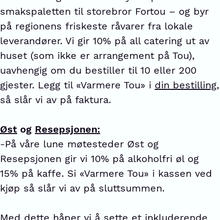
smakspaletten til storebror Fortou – og byr
på regionens friskeste råvarer fra lokale
leverandører. Vi gir 10% på all catering ut av
huset (som ikke er arrangement på Tou),
uavhengig om du bestiller til 10 eller 200
gjester. Legg til «Varmere Tou» i
din bestilling
,
så slår vi av på faktura.
Øst
og
Resepsjonen:
-På våre lune møtesteder Øst og
Resepsjonen gir vi 10% på alkoholfri øl og
15% på kaffe. Si «Varmere Tou» i kassen ved
kjøp så slår vi av på sluttsummen.
Med dette håper vi å sette et inkluderende