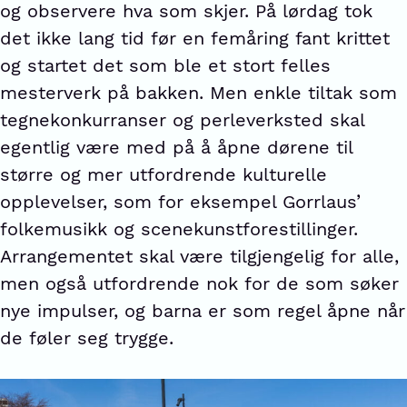
og observere hva som skjer. På lørdag tok
det ikke lang tid før en femåring fant krittet
og startet det som ble et stort felles
mesterverk på bakken. Men enkle tiltak som
tegnekonkurranser og perleverksted skal
egentlig være med på å åpne dørene til
større og mer utfordrende kulturelle
opplevelser, som for eksempel Gorrlaus’
folkemusikk og scenekunstforestillinger.
Arrangementet skal være tilgjengelig for alle,
men også utfordrende nok for de som søker
nye impulser, og barna er som regel åpne når
de føler seg trygge.