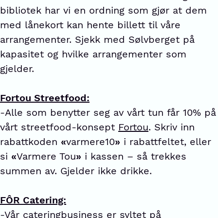
bibliotek har vi en ordning som gjør at dem
med lånekort kan hente billett til våre
arrangementer. Sjekk med Sølvberget på
kapasitet og hvilke arrangementer som
gjelder.
Fortou Streetfood:
-Alle som benytter seg av vårt tun får 10% på
vårt streetfood-konsept
Fortou
. Skriv inn
rabattkoden
«
varmere10
»
i rabattfeltet, eller
si
«
Varmere Tou
»
i kassen – så trekkes
summen av. Gjelder ikke drikke.
FÔR Catering:
-Vår cateringbusiness er syltet på