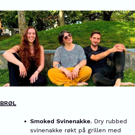
BRØL
Smoked Svinenakke
. Dry rubbed
svinenakke røkt på grillen med