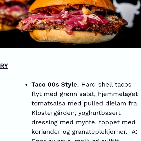
RY
Taco 00s Style.
Hard shell tacos
flyt med grønn salat, hjemmelaget
tomatsalsa med pulled dielam fra
Klostergården, yoghurtbasert
dressing med mynte, toppet med
koriander og granateplekjerner. A: