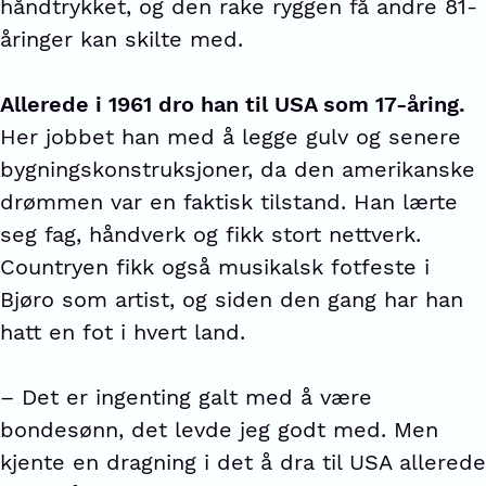
håndtrykket, og den rake ryggen få andre 81-
åringer kan skilte med.
Allerede i 1961 dro han til USA som 17-åring.
Her jobbet han med å legge gulv og senere
bygningskonstruksjoner, da den amerikanske
drømmen var en faktisk tilstand. Han lærte
seg fag, håndverk og fikk stort nettverk.
Countryen fikk også musikalsk fotfeste i
Bjøro som artist, og siden den gang har han
hatt en fot i hvert land.
– Det er ingenting galt med å være
bondesønn, det levde jeg godt med. Men
kjente en dragning i det å dra til USA allerede