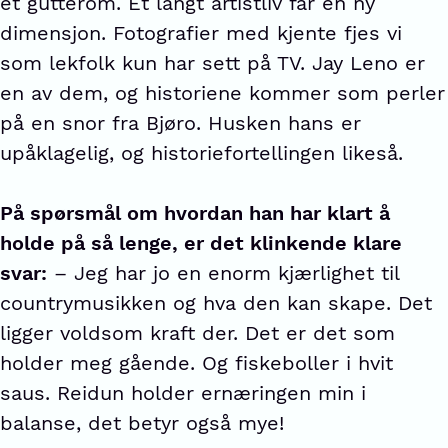
et gutterom. Et langt artistliv får en ny
dimensjon. Fotografier med kjente fjes vi
som lekfolk kun har sett på TV. Jay Leno er
en av dem, og historiene kommer som perler
på en snor fra Bjøro. Husken hans er
upåklagelig, og historiefortellingen likeså.
På spørsmål om hvordan han har klart å
holde på så lenge, er det klinkende klare
svar:
– Jeg har jo en enorm kjærlighet til
countrymusikken og hva den kan skape. Det
ligger voldsom kraft der. Det er det som
holder meg gående. Og fiskeboller i hvit
saus. Reidun holder ernæringen min i
balanse, det betyr også mye!