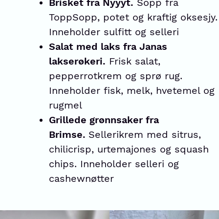
Brisket fra Nyyyt.
Sopp fra
ToppSopp, potet og kraftig oksesjy.
Inneholder sulfitt og selleri
Salat med laks fra Janas
lakserøkeri.
Frisk salat,
pepperrotkrem og sprø rug.
Inneholder fisk, melk, hvetemel og
rugmel
Grillede grønnsaker fra
Brimse.
Sellerikrem med sitrus,
chilicrisp, urtemajones og squash
chips. Inneholder selleri og
cashewnøtter