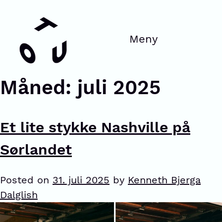
Måned:
juli 2025
Et lite stykke Nashville på
Sørlandet
Posted on
31. juli 2025
by
Kenneth Bjerga
Dalglish