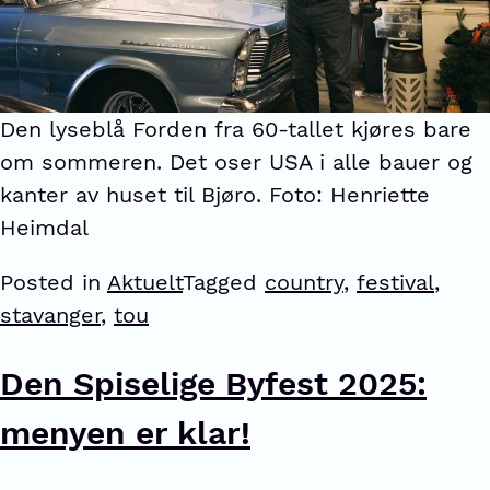
Den lyseblå Forden fra 60-tallet kjøres bare
om sommeren. Det oser USA i alle bauer og
kanter av huset til Bjøro. Foto: Henriette
Heimdal
Posted in
Aktuelt
Tagged
country
,
festival
,
stavanger
,
tou
Den Spiselige Byfest 2025:
menyen er klar!