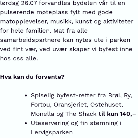
lørdag 26.07 forvandles bydelen vår til en
pulserende møteplass fylt med gode
matopplevelser, musikk, kunst og aktiviteter
for hele familien. Mat fra alle
samarbeidspartnere kan nytes ute i parken
ved fint vær, ved uvær skaper vi byfest inne
hos oss alle.
Hva kan du forvente?
Spiselig byfest-retter fra Brøl, Ry,
Fortou, Oransjeriet, Ostehuset,
Monella og The Shack
til kun 140,
–
Uteservering og fin stemning i
Lervigsparken