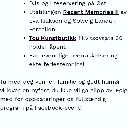
DJs og uteservering på Øst
Utstillingen
Recent Memories II
av
Eva Isaksen og Solveig Landa i
Forhallen
Tou Kunstbutikk
i Kvitsøygata 26
holder åpent
Barnevennlige overraskelser og
ekte feriestemning!
Ta med deg venner, familie og godt humør –
vi lover en byfest du ikke vil gå glipp av! Følg
med for oppdateringer og fullstendig
program på Facebook-event!