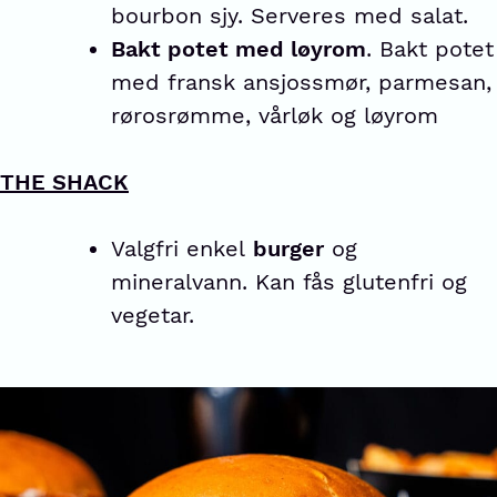
bourbon sjy. Serveres med salat.
Bakt potet med løyrom
. Bakt potet
med fransk ansjossmør, parmesan,
rørosrømme, vårløk og løyrom
THE SHACK
Valgfri enkel
burger
og
mineralvann. Kan fås glutenfri og
vegetar.