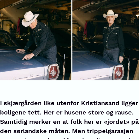
I skjærgården like utenfor Kristiansand ligger
boligene tett. Her er husene store og rause.
Samtidig merker en at folk her er «jordet» på
den sørlandske måten. Men trippelgarasjen