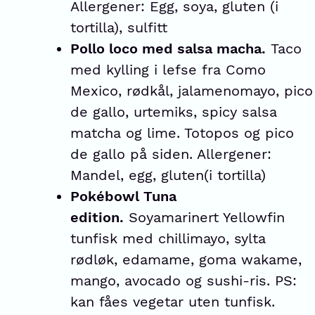
Allergener: Egg, soya, gluten (i
tortilla), sulfitt
Pollo loco med salsa macha.
Taco
med kylling i lefse fra Como
Mexico, rødkål, jalamenomayo, pico
de gallo, urtemiks, spicy salsa
matcha og lime. Totopos og pico
de gallo på siden. Allergener:
Mandel, egg, gluten(i tortilla)
Pokébowl Tuna
edition.
Soyamarinert Yellowfin
tunfisk med chillimayo, sylta
rødløk, edamame, goma wakame,
mango, avocado og sushi-ris. PS:
kan fåes vegetar uten tunfisk.