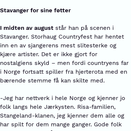
Stavanger for sine føtter
I midten av august
står han på scenen i
Stavanger. Storhaug Countryfest har hentet
inn en av sjangerens mest slitesterke og
kjære artister. Det er ikke gjort for
nostalgiens skyld – men fordi countryens far
i Norge fortsatt spiller fra hjerterota med en
bærende stemme få kan skilte med.
-Jeg har nettverk i hele Norge og kjenner jo
folk langs hele Jærkysten. Risa-familien,
Stangeland-klanen, jeg kjenner dem alle og
har spilt for dem mange ganger. Gode folk