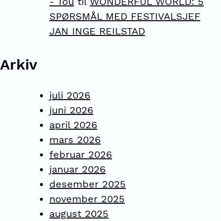
- Tou
til
WONDERFUL WORLD: 5
SPØRSMÅL MED FESTIVALSJEF
JAN INGE REILSTAD
Arkiv
juli 2026
juni 2026
april 2026
mars 2026
februar 2026
januar 2026
desember 2025
november 2025
august 2025