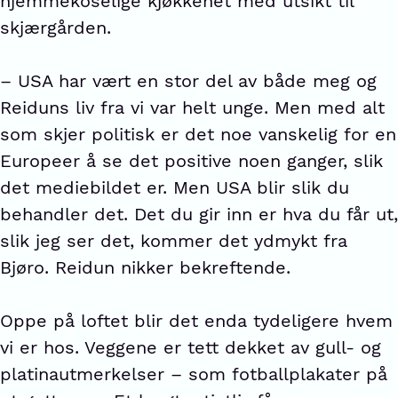
hjemmekoselige kjøkkenet med utsikt til
skjærgården.
– USA har vært en stor del av både meg og
Reiduns liv fra vi var helt unge. Men med alt
som skjer politisk er det noe vanskelig for en
Europeer å se det positive noen ganger, slik
det mediebildet er. Men USA blir slik du
behandler det. Det du gir inn er hva du får ut,
slik jeg ser det, kommer det ydmykt fra
Bjøro. Reidun nikker bekreftende.
Oppe på loftet blir det enda tydeligere hvem
vi er hos. Veggene er tett dekket av gull- og
platinautmerkelser – som fotballplakater på