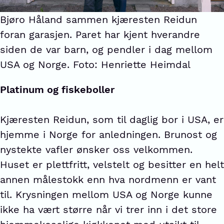
Bjøro Håland sammen kjæresten Reidun
foran garasjen. Paret har kjent hverandre
siden de var barn, og pendler i dag mellom
USA og Norge. Foto: Henriette Heimdal
Platinum og fiskeboller
Kjæresten Reidun, som til daglig bor i USA, er
hjemme i Norge for anledningen. Brunost og
nystekte vafler ønsker oss velkommen.
Huset er plettfritt, velstelt og besitter en helt
annen målestokk enn hva nordmenn er vant
til. Krysningen mellom USA og Norge kunne
ikke ha vært større når vi trer inn i det store