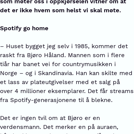
som møter oss i oppkjørselen vitner om at
det er ikke hvem som helst vi skal møte.
Spotify go home
– Huset bygget jeg selv i 1985, kommer det
raskt fra Bjøro Håland. Mannen som i flere
tiår har banet vei for countrymusikken i
Norge – og i Skandinavia. Han kan skilte med
et lass av plateutgivelser med et salg på
over 4 millioner eksemplarer. Det får streams
fra Spotify-generasjonene til å blekne.
Det er ingen tvil om at Bjøro er en
verdensmann. Det merker en på auraen,