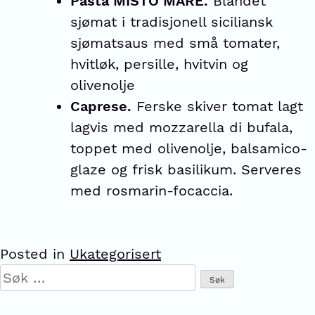
Pasta MISTO MARE.
Blandet
sjømat i tradisjonell siciliansk
sjømatsaus med små tomater,
hvitløk, persille, hvitvin og
olivenolje
Caprese.
Ferske skiver tomat lagt
lagvis med mozzarella di bufala,
toppet med olivenolje, balsamico-
glaze og frisk basilikum. Serveres
med rosmarin-focaccia.
Posted in
Ukategorisert