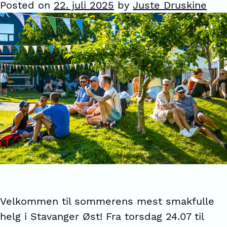
Posted on
22. juli 2025
by
Juste Druskine
Velkommen til sommerens mest smakfulle
helg i Stavanger Øst! Fra torsdag 24.07 til