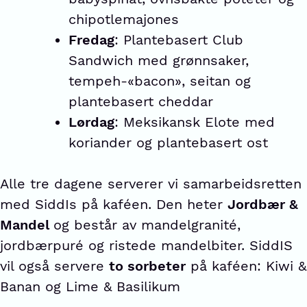
chipotlemajones
Fredag
: Plantebasert Club
Sandwich med grønnsaker,
tempeh-«bacon», seitan og
plantebasert cheddar
Lørdag
: Meksikansk Elote med
koriander og plantebasert ost
Alle tre dagene serverer vi samarbeidsretten
med SiddIs på kaféen. Den heter
Jordbær &
Mandel
og består av mandelgranité,
jordbærpuré og ristede mandelbiter. SiddIS
vil også servere
to sorbeter
på kaféen: Kiwi &
Banan og Lime & Basilikum