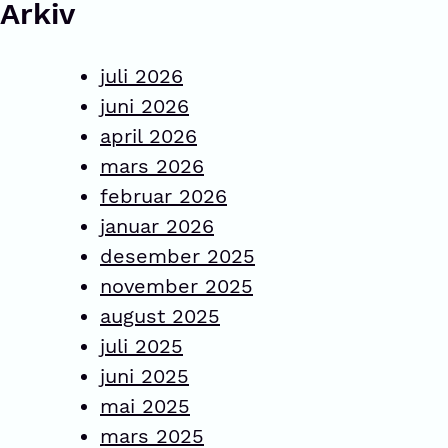
Arkiv
juli 2026
juni 2026
april 2026
mars 2026
februar 2026
januar 2026
desember 2025
november 2025
august 2025
juli 2025
juni 2025
mai 2025
mars 2025