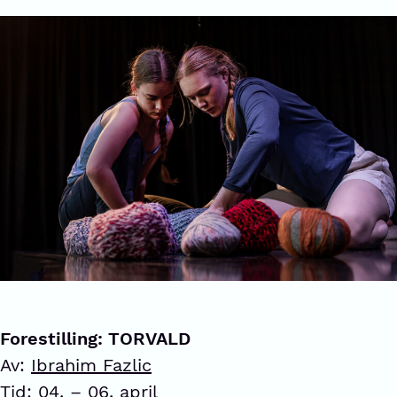
Forestilling: TORVALD
Av:
Ibrahim Fazlic
Tid: 04. – 06. april