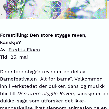
Forestilling: Den store stygge reven,
kanskje?
Av:
Fredrik Floen
Tid: 25. mai
Den store stygge reven er en del av
Barnefestivalen “
Alt for barna
“. Velkommen
inn i verkstedet der dukker, dans og musikk
blir til!
Den store stygge Reven
, kanskje er en
dukke-saga som utforsker det ikke-
menneskelige livet gjennom animasjon og en