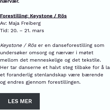
nærvær.
Forestilling: Keystone / Rös
Av: Maja Freiberg
Tid: 20. – 21. mars
Keystone / Rös
er en danseforestilling som
undersøker omsorg og nærvær i møtet
mellom det menneskelige og det tekstile.
Her tar danserne et halvt steg tilbake for å la
et foranderlig stenlandskap være bærende
og endres gjennom forestillingen.
LES MER