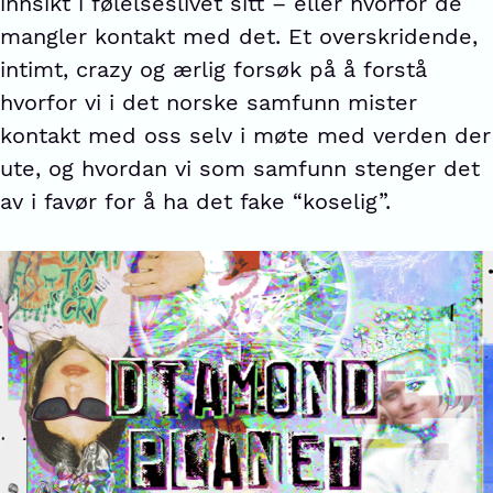
innsikt i følelseslivet sitt – eller hvorfor de
mangler kontakt med det. Et overskridende,
intimt, crazy og ærlig forsøk på å forstå
hvorfor vi i det norske samfunn mister
kontakt med oss selv i møte med verden der
ute, og hvordan vi som samfunn stenger det
av i favør for å ha det fake “koselig”.