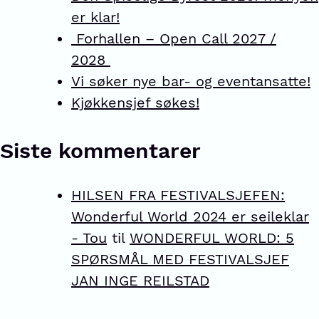
er klar!
Forhallen – Open Call 2027 /
2028
Vi søker nye bar- og eventansatte!
Kjøkkensjef søkes!
Siste kommentarer
HILSEN FRA FESTIVALSJEFEN:
Wonderful World 2024 er seileklar
- Tou
til
WONDERFUL WORLD: 5
SPØRSMÅL MED FESTIVALSJEF
JAN INGE REILSTAD