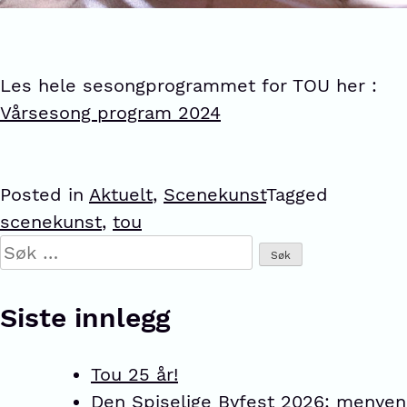
Les hele sesongprogrammet for TOU her :
Vårsesong program 2024
Posted in
Aktuelt
,
Scenekunst
Tagged
scenekunst
,
tou
Siste innlegg
Tou 25 år!
Den Spiselige Byfest 2026: menyen