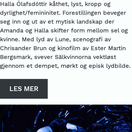
Halla Ólafsdóttir kåthet, lyst, kropp og
dyrlighet/femininitet. Forestillingen beveger
seg inn og ut av et mytisk landskap der
Amanda og Halla skifter form mellom sel og
kvinne. Med lyd av Lune, scenografi av
Chrisander Brun og kinofilm av Ester Martin
Bergsmark, svever Sälkvinnorna vektløst
gjennom et dempet, mørkt og episk lydbilde.
LES MER