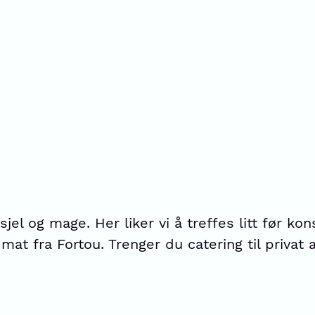
sjel og mage. Her liker vi å treffes litt før kons
at fra Fortou. Trenger du catering til privat 