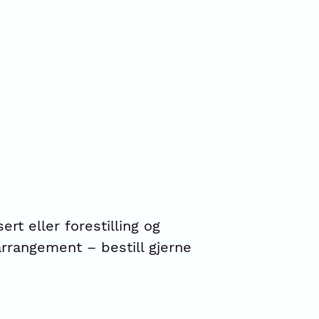
ert eller forestilling og
arrangement – bestill gjerne