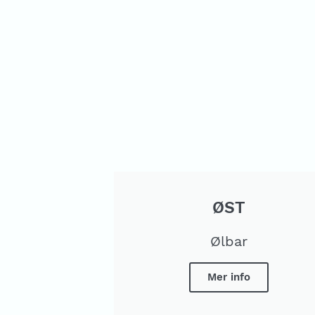
ØST
Ølbar
Mer info