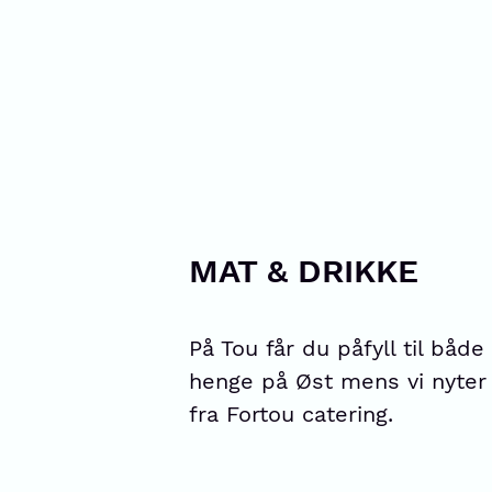
MAT & DRIKKE
På Tou får du påfyll til både 
henge på Øst mens vi nyter m
fra Fortou catering.