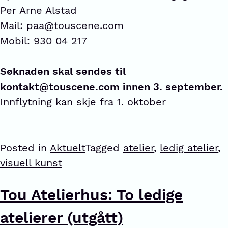
Per Arne Alstad
Mail: paa@touscene.com
Mobil: 930 04 217
Søknaden skal sendes til
kontakt@touscene.com innen 3. september.
Innflytning kan skje fra 1. oktober
Posted in
Aktuelt
Tagged
atelier
,
ledig atelier
,
visuell kunst
Tou Atelierhus: To ledige
atelierer (utgått)