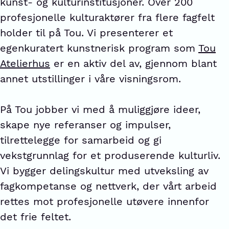
kunst- og kulturinstitusjoner. Over 200
profesjonelle kulturaktører fra flere fagfelt
holder til på Tou. Vi presenterer et
egenkuratert kunstnerisk program som
Tou
Atelierhus
er en aktiv del av, gjennom blant
annet utstillinger i våre visningsrom.
På Tou jobber vi med å muliggjøre ideer,
skape nye referanser og impulser,
tilrettelegge for samarbeid og gi
vekstgrunnlag for et produserende kulturliv.
Vi bygger delingskultur med utveksling av
fagkompetanse og nettverk, der vårt arbeid
rettes mot profesjonelle utøvere innenfor
det frie feltet.