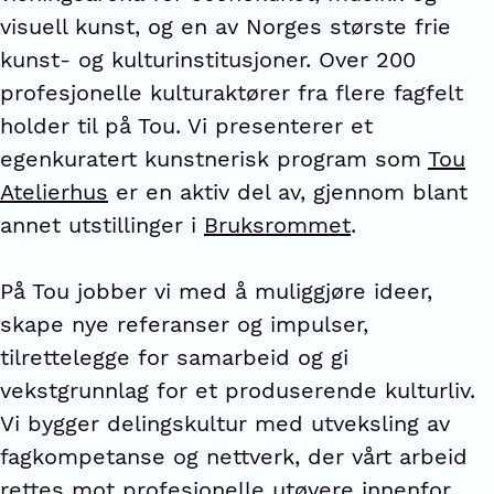
visuell kunst, og en av Norges største frie
kunst- og kulturinstitusjoner. Over 200
profesjonelle kulturaktører fra flere fagfelt
holder til på Tou. Vi presenterer et
egenkuratert kunstnerisk program som
Tou
Atelierhus
er en aktiv del av, gjennom blant
annet utstillinger i
Bruksrommet
.
På Tou jobber vi med å muliggjøre ideer,
skape nye referanser og impulser,
tilrettelegge for samarbeid og gi
vekstgrunnlag for et produserende kulturliv.
Vi bygger delingskultur med utveksling av
fagkompetanse og nettverk, der vårt arbeid
rettes mot profesjonelle utøvere innenfor