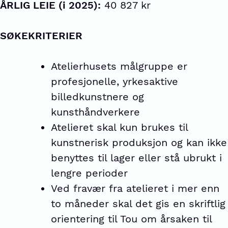
ÅRLIG LEIE (i 2025):
40 827 kr
SØKEKRITERIER
Atelierhusets målgruppe er
profesjonelle, yrkesaktive
billedkunstnere og
kunsthåndverkere
Atelieret skal kun brukes til
kunstnerisk produksjon og kan ikke
benyttes til lager eller stå ubrukt i
lengre perioder
Ved fravær fra atelieret i mer enn
to måneder skal det gis en skriftlig
orientering til Tou om årsaken til