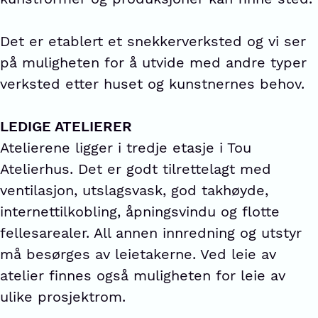
Det er etablert et snekkerverksted og vi ser
på muligheten for å utvide med andre typer
verksted etter huset og kunstnernes behov.
LEDIGE ATELIERER
Atelierene ligger i tredje etasje i Tou
Atelierhus. Det er godt tilrettelagt med
ventilasjon, utslagsvask, god takhøyde,
internettilkobling, åpningsvindu og flotte
fellesarealer. All annen innredning og utstyr
må besørges av leietakerne. Ved leie av
atelier finnes også muligheten for leie av
ulike prosjektrom.