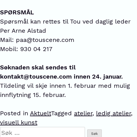
SPØRSMÅL
Spørsmål kan rettes til Tou ved daglig leder
Per Arne Alstad
Mail: paa@touscene.com
Mobil: 930 04 217
Søknaden skal sendes til
kontakt@touscene.com innen 24. januar.
Tildeling vil skje innen 1. februar med mulig
innflytning 15. februar.
Posted in
Aktuelt
Tagged
atelier
,
ledig atelier
,
visuell kunst