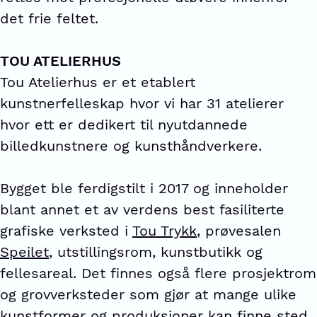
det frie feltet.
TOU ATELIERHUS
Tou Atelierhus er et etablert
kunstnerfelleskap hvor vi har 31 atelierer
hvor ett er dedikert til nyutdannede
billedkunstnere og kunsthåndverkere.
Bygget ble ferdigstilt i 2017 og inneholder
blant annet et av verdens best fasiliterte
grafiske verksted i
Tou Trykk
, prøvesalen
Speilet
, utstillingsrom, kunstbutikk og
fellesareal. Det finnes også flere prosjektrom
og grovverksteder som gjør at mange ulike
kunstformer og produksjoner kan finne sted.