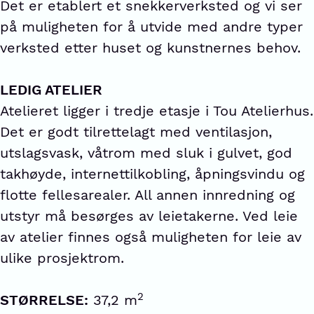
Det er etablert et snekkerverksted og vi ser
på muligheten for å utvide med andre typer
verksted etter huset og kunstnernes behov.
LEDIG ATELIER
Atelieret ligger i tredje etasje i Tou Atelierhus.
Det er godt tilrettelagt med ventilasjon,
utslagsvask, våtrom med sluk i gulvet, god
takhøyde, internettilkobling, åpningsvindu og
flotte fellesarealer. All annen innredning og
utstyr må besørges av leietakerne. Ved leie
av atelier finnes også muligheten for leie av
ulike prosjektrom.
2
STØRRELSE:
37,2 m