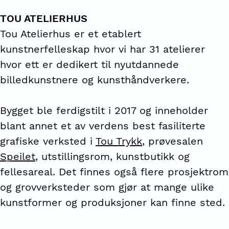
TOU ATELIERHUS
Tou Atelierhus er et etablert
kunstnerfelleskap hvor vi har 31 atelierer
hvor ett er dedikert til nyutdannede
billedkunstnere og kunsthåndverkere.
Bygget ble ferdigstilt i 2017 og inneholder
blant annet et av verdens best fasiliterte
grafiske verksted i
Tou Trykk
, prøvesalen
Speilet
, utstillingsrom, kunstbutikk og
fellesareal. Det finnes også flere prosjektrom
og grovverksteder som gjør at mange ulike
kunstformer og produksjoner kan finne sted.