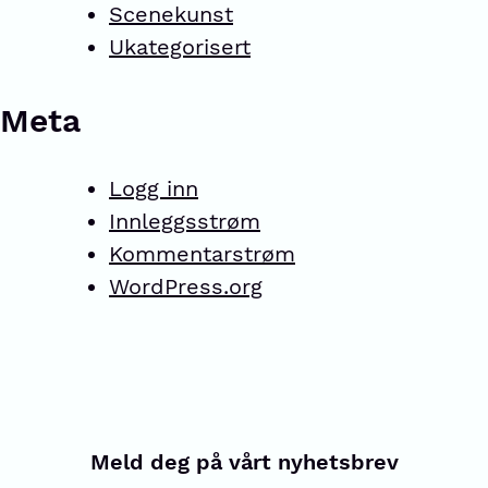
Scenekunst
Ukategorisert
Meta
Logg inn
Innleggsstrøm
Kommentarstrøm
WordPress.org
Meld deg på vårt nyhetsbrev