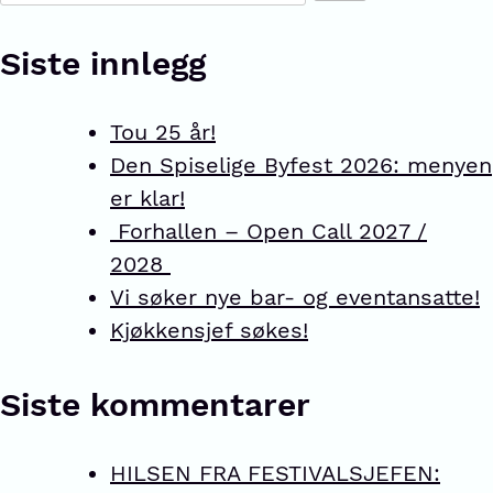
Siste innlegg
Tou 25 år!
Den Spiselige Byfest 2026: menyen
er klar!
Forhallen – Open Call 2027 /
2028
Vi søker nye bar- og eventansatte!
Kjøkkensjef søkes!
Siste kommentarer
HILSEN FRA FESTIVALSJEFEN: