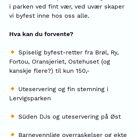
i parken ved fint vær, ved uvær skaper
vi byfest inne hos oss alle.
Hva kan du forvente?
Spiselig byfest-retter fra Brøl, Ry,
Fortou, Oransjeriet, Ostehuset (og
kanskje flere?) til kun 150,-
Uteservering og fin stemning i
Lervigsparken
Süden DJs og uteservering på Øst
Barnevennlige overraskelser og ekte