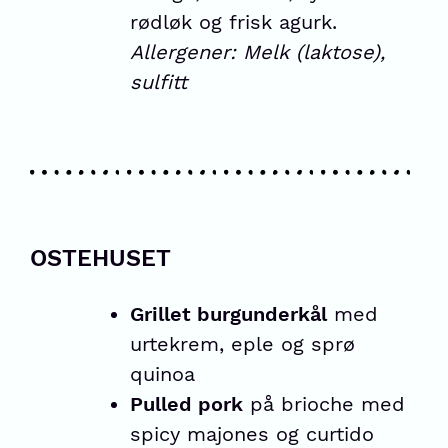
rødløk og frisk agurk.
Allergener: Melk (laktose),
sulfitt
OSTEHUSET
Grillet burgunderkål
med
urtekrem, eple og sprø
quinoa
Pulled pork
på brioche med
spicy majones og curtido