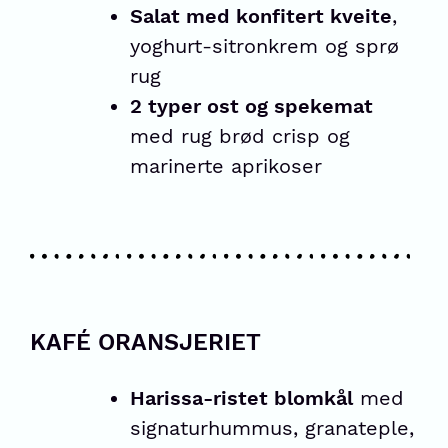
Salat med konfitert kveite
,
yoghurt-sitronkrem og sprø
rug
2 typer ost og spekemat
med rug brød crisp og
marinerte aprikoser
KAFÉ ORANSJERIET
Harissa-ristet blomkål
med
signaturhummus, granateple,