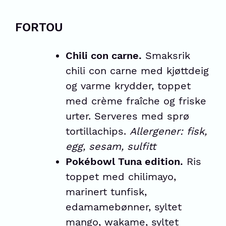
FORTOU
Chili con carne.
Smaksrik
chili con carne med kjøttdeig
og varme krydder, toppet
med crème fraîche og friske
urter. Serveres med sprø
tortillachips.
Allergener: fisk,
egg, sesam, sulfitt
Pokébowl Tuna edition.
Ris
toppet med chilimayo,
marinert tunfisk,
edamamebønner, syltet
mango, wakame, syltet