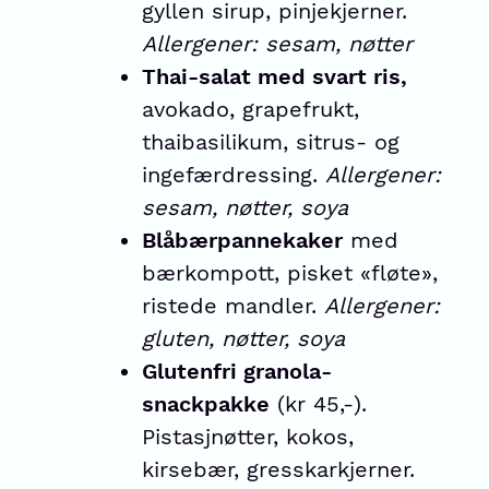
gyllen sirup, pinjekjerner.
Allergener: sesam, nøtter
Thai-salat med svart ris,
avokado, grapefrukt,
thaibasilikum, sitrus- og
ingefærdressing.
Allergener:
sesam, nøtter, soya
Blåbærpannekaker
med
bærkompott, pisket «fløte»,
ristede mandler.
Allergener:
gluten, nøtter, soya
Glutenfri granola-
snackpakke
(kr 45,-).
Pistasjnøtter, kokos,
kirsebær, gresskarkjerner.