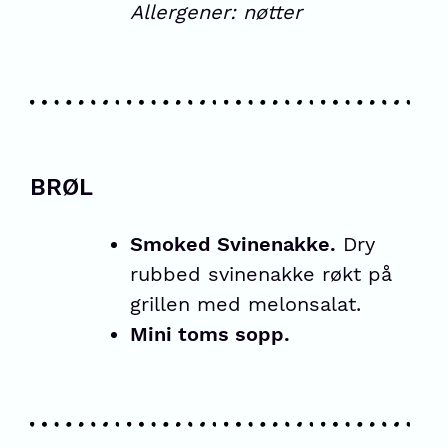
Allergener: nøtter
BRØL
Smoked Svinenakke.
Dry
rubbed svinenakke røkt på
grillen med melonsalat.
Mini toms sopp.