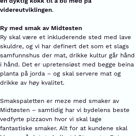
en dyktig kokk til å bli med på
videreutviklingen
.
Ry med smak av Midtøsten
Ry skal være et inkluderende sted med lave
skuldre, og vi har definert det som et slags
samfunnshus der mat, drikke kultur går hånd
i hånd. Det er upretensiøst med begge beina
planta på jorda – og skal servere mat og
drikke av høy kvalitet.
Smakspaletten er meze med smaker av
Midtøsten – samtidig har vi bydelens beste
vedfyrte pizzaovn hvor vi skal lage
fantastiske smaker. Alt for at kundene skal