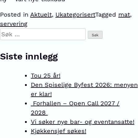
Posted in
Aktuelt
,
Ukategorisert
Tagged
mat
,
servering
Siste innlegg
Tou 25 år!
Den Spiselige Byfest 2026: menyen
er klar!
Forhallen – Open Call 2027 /
2028
Vi søker nye bar- og eventansatte!
Kjøkkensjef søkes!