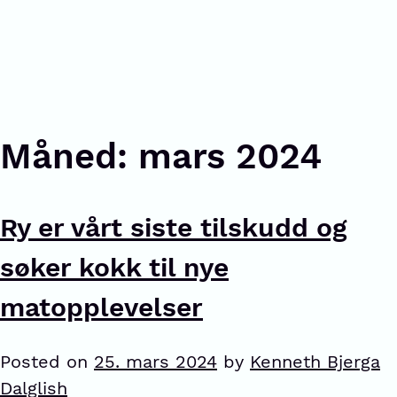
Måned:
mars 2024
Ry er vårt siste tilskudd og
søker kokk til nye
matopplevelser
Posted on
25. mars 2024
by
Kenneth Bjerga
Dalglish