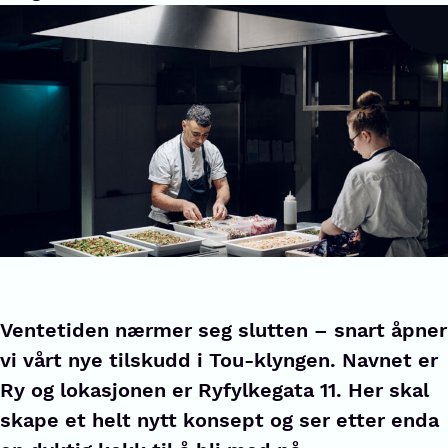
Ventetiden nærmer seg slutten – snart åpner
vi vårt nye tilskudd i Tou-klyngen. Navnet er
Ry og lokasjonen er Ryfylkegata 11. Her skal
skape et helt nytt konsept og ser etter enda