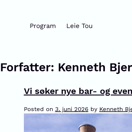
Program
Leie Tou
Forfatter:
Kenneth Bjer
Vi søker nye bar- og eve
Posted on
3. juni 2026
by
Kenneth Bje