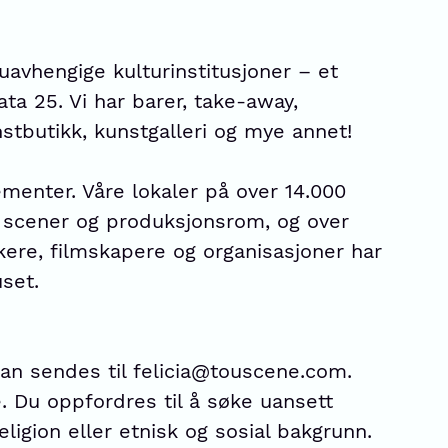
uavhengige kulturinstitusjoner – et
ata 25. Vi har barer, take-away,
nstbutikk, kunstgalleri og mye annet!
ementer. Våre lokaler på over 14.000
e scener og produksjonsrom, og over
kere, filmskapere og organisasjoner har
set.
an sendes til felicia@touscene.com.
. Du oppfordres til å søke uansett
eligion eller etnisk og sosial bakgrunn.