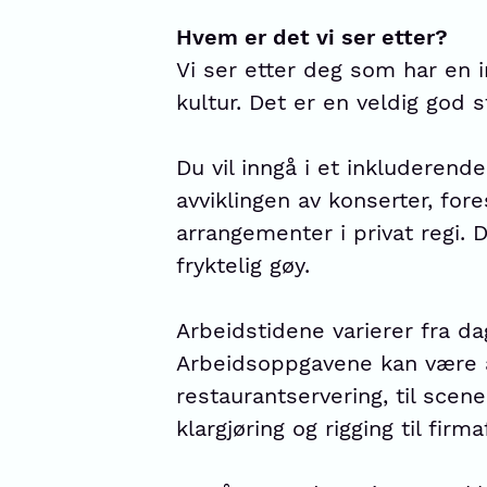
Hvem er det vi ser etter?
Vi ser etter deg som har en i
kultur. Det er en veldig god st
Du vil inngå i et inkluderende
avviklingen av konserter, fores
arrangementer i privat regi.
fryktelig gøy.
Arbeidstidene varierer fra dag
Arbeidsoppgavene kan være al
restaurantservering, til sceneb
klargjøring og rigging til firm