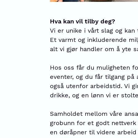
Hva kan vil tilby deg?
Vi er unike i vårt slag og kan
Et varmt og inkluderende mi
alt vi gjør handler om å yte
Hos oss får du muligheten fo
eventer, og du får tilgang på
også utenfor arbeidstid. Vi g
drikke, og en lønn vi er stolte
Samholdet mellom våre ansat
grobunn for et godt nettverk 
en døråpner til videre arbeid o