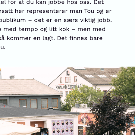
el for at du kan jobbe hos oss. Det
ansatt her representerer man Tou og er
publikum – det er en særs viktig jobb.
ljø med tempo og litt kok – men med
å kommer en lagt. Det finnes bare
u.