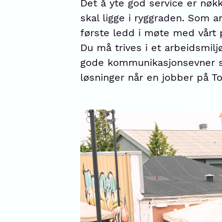
Det å yte god service er nøkk
skal ligge i ryggraden. Som 
første ledd i møte med vårt 
Du må trives i et arbeidsmi
gode kommunikasjonsevner s
løsninger når en jobber på To