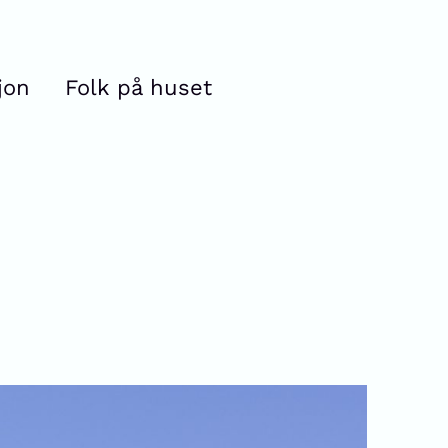
jon
Folk på huset