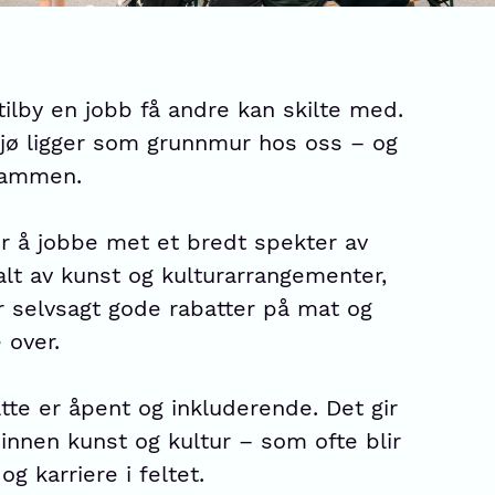
 tilby en jobb få andre kan skilte med.
ljø ligger som grunnmur hos oss – og
 sammen.
r å jobbe met et bredt spekter av
 alt av kunst og kulturarrangementer,
ir selvsagt gode rabatter på mat og
 over.
te er åpent og inkluderende. Det gir
innen kunst og kultur – som ofte blir
g karriere i feltet.