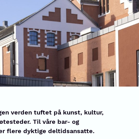
gen verden tuftet på kunst, kultur,
testeder. Til våre bar- og
er flere dyktige deltidsansatte.