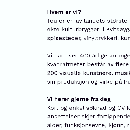
Hvem er vi?
Tou er en av landets største 
ekte kulturbryggeri i Kvitsøyg
spisesteder, vinyltrykkeri, ku
Vi har over 400 årlige arrang
kvadratmeter består av fler
200 visuelle kunstnere, musi
sin produksjon og virke på hu
Vi hører gjerne fra deg
Kort og enkel søknad og CV k
Ansettelser skjer fortløpende
alder, funksjonsevne, kjønn, r