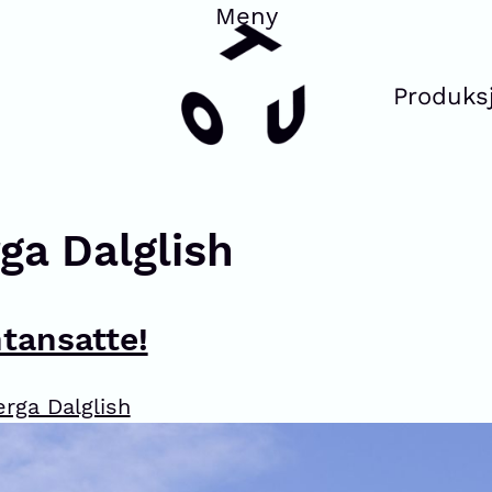
Produks
ga Dalglish
ntansatte!
rga Dalglish