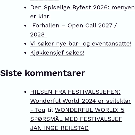
Den Spiselige Byfest 2026: menyen
er klar!
Forhallen – Open Call 2027 /
2028
Vi søker nye bar- og eventansatte!
Kjøkkensjef søkes!
Siste kommentarer
HILSEN FRA FESTIVALSJEFEN:
Wonderful World 2024 er seileklar
- Tou
til
WONDERFUL WORLD: 5
SPØRSMÅL MED FESTIVALSJEF
JAN INGE REILSTAD