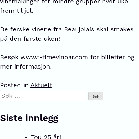
vinsmakinger for mindre grupper hver uke
frem til jul.
De ferske vinene fra Beaujolais skal smakes
på den første uken!
Besøk
www.t-timevinbar.com
for billetter og
mer informasjon.
Posted in
Aktuelt
Siste innlegg
Tou 25 år!