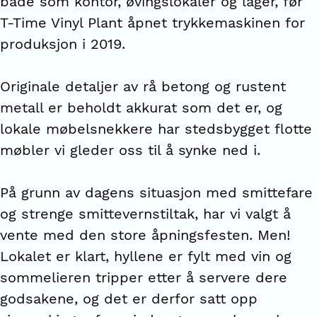
både som kontor, øvingslokaler og lager, før
T-Time Vinyl Plant åpnet trykkemaskinen for
produksjon i 2019.
Originale detaljer av rå betong og rustent
metall er beholdt akkurat som det er, og
lokale møbelsnekkere har stedsbygget flotte
møbler vi gleder oss til å synke ned i.
På grunn av dagens situasjon med smittefare
og strenge smittevernstiltak, har vi valgt å
vente med den store åpningsfesten. Men!
Lokalet er klart, hyllene er fylt med vin og
sommelieren tripper etter å servere dere
godsakene, og det er derfor satt opp