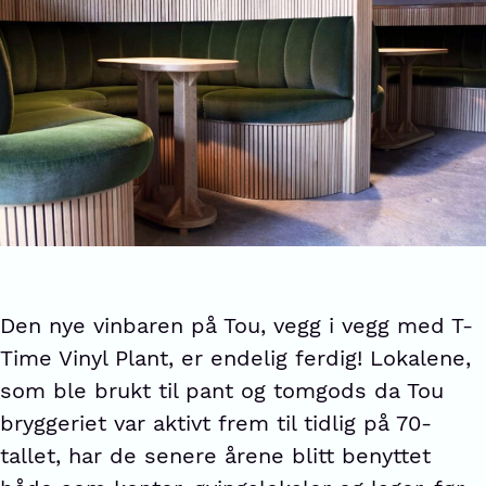
Den nye vinbaren på Tou, vegg i vegg med T-
Time Vinyl Plant, er endelig ferdig! Lokalene,
som ble brukt til pant og tomgods da Tou
bryggeriet var aktivt frem til tidlig på 70-
tallet, har de senere årene blitt benyttet