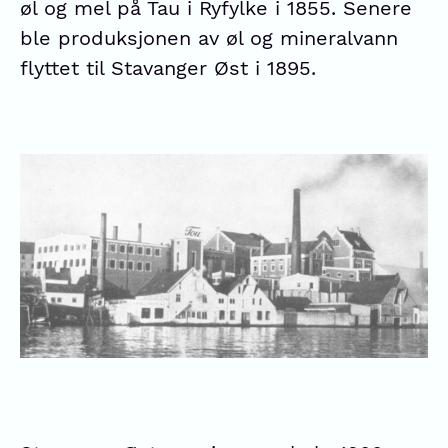
øl og mel på Tau i Ryfylke i 1855. Senere
ble produksjonen av øl og mineralvann
flyttet til Stavanger Øst i 1895.