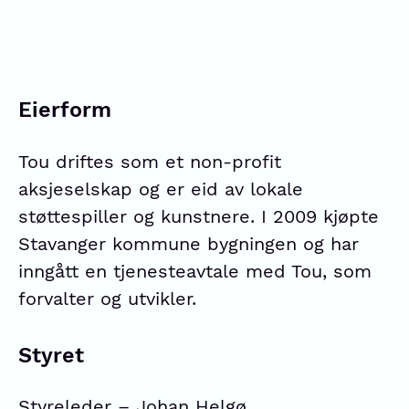
Eierform
Tou driftes som et non-profit
aksjeselskap og er eid av lokale
støttespiller og kunstnere. I 2009 kjøpte
Stavanger kommune bygningen og har
inngått en tjenesteavtale med Tou, som
forvalter
og utvikler.
Styret
Styreleder – Johan Helgø