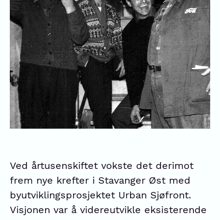
Ved årtusenskiftet vokste det derimot
frem nye krefter i Stavanger Øst med
byutviklingsprosjektet Urban Sjøfront.
Visjonen var å videreutvikle eksisterende