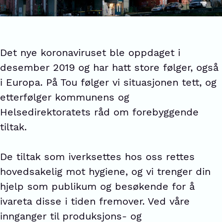
Det nye koronaviruset ble oppdaget i
desember 2019 og har hatt store følger, også
i Europa. På Tou følger vi situasjonen tett, og
etterfølger kommunens og
Helsedirektoratets råd om forebyggende
tiltak.
De tiltak som iverksettes hos oss rettes
hovedsakelig mot hygiene, og vi trenger din
hjelp som publikum og besøkende for å
ivareta disse i tiden fremover. Ved våre
innganger til produksjons- og