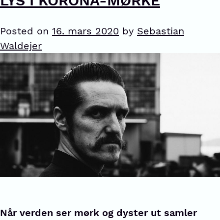
LYS I KORONA-MØRKE
Posted on
16. mars 2020
by
Sebastian
Waldejer
Når verden ser mørk og dyster ut samler