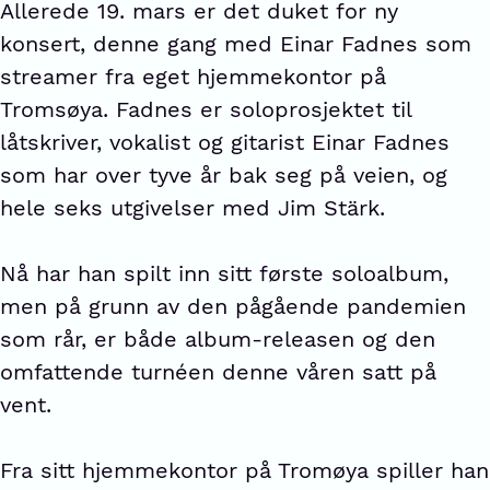
Allerede 19. mars er det duket for ny
konsert, denne gang med Einar Fadnes som
streamer fra eget hjemmekontor på
Tromsøya. Fadnes er soloprosjektet til
låtskriver, vokalist og gitarist Einar Fadnes
som har over tyve år bak seg på veien, og
hele seks utgivelser med Jim Stärk.
Nå har han spilt inn sitt første soloalbum,
men på grunn av den pågående pandemien
som rår, er både album-releasen og den
omfattende turnéen denne våren satt på
vent.
Fra sitt hjemmekontor på Tromøya spiller han