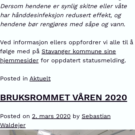
Dersom hendene er synlig skitne eller våte
har hånddesinfeksjon redusert effekt, og
hendene bør rengjøres med såpe og vann.
Ved informasjon ellers oppfordrer vi alle til å
følge med på
Stavanger kommune sine
hjemmesider
for oppdatert statusmelding.
Posted in
Aktuelt
BRUKSROMMET VÅREN 2020
Posted on
2. mars 2020
by
Sebastian
Waldejer