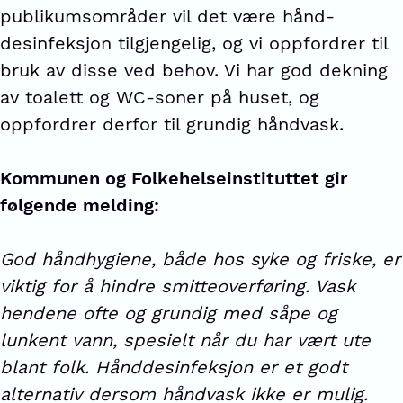
publikumsområder vil det være hånd-
desinfeksjon tilgjengelig, og vi oppfordrer til
bruk av disse ved behov. Vi har god dekning
av toalett og WC-soner på huset, og
oppfordrer derfor til grundig håndvask.
Kommunen og Folkehelseinstituttet gir
følgende melding:
God håndhygiene, både hos syke og friske, er
viktig for å hindre smitteoverføring. Vask
hendene ofte og grundig med såpe og
lunkent vann, spesielt når du har vært ute
blant folk. Hånddesinfeksjon er et godt
alternativ dersom håndvask ikke er mulig.