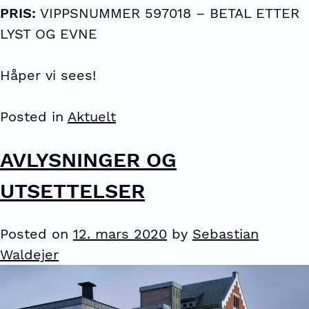
PRIS:
VIPPSNUMMER 597018 – BETAL ETTER
LYST OG EVNE
Håper vi sees!
Posted in
Aktuelt
AVLYSNINGER OG
UTSETTELSER
Posted on
12. mars 2020
by
Sebastian
Waldejer