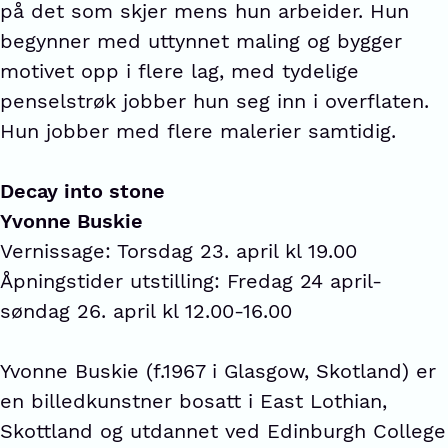
på det som skjer mens hun arbeider. Hun
begynner med uttynnet maling og bygger
motivet opp i flere lag, med tydelige
penselstrøk jobber hun seg inn i overflaten.
Hun jobber med flere malerier samtidig.
Decay into stone
Yvonne Buskie
Vernissage: Torsdag 23. april kl 19.00
Åpningstider utstilling: Fredag 24 april-
søndag 26. april kl 12.00-16.00
Yvonne Buskie (f.1967 i Glasgow, Skotland) er
en billedkunstner bosatt i East Lothian,
Skottland og utdannet ved Edinburgh College