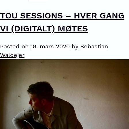
TOU SESSIONS – HVER GANG
VI (DIGITALT) MØTES
Posted on
18. mars 2020
by
Sebastian
Waldejer