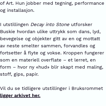
of Art. Hun jobber med tegning, performance
og installasjon.
I utstillingen
Decay into Stone
utforsker
Buskie hvordan ulike uttrykk som dans, lyd,
bevegelse og objekter gitt av en og mottatt
av neste smelter sammen, forvandles og
fortsetter å flyte og vokse. Kroppen fungerer
som en materiell overflate – et lerret, en
form – hvor ny «hud» blir skapt med maling,
stoff, gips, papir.
Vil du se tidligere utstillinger i Bruksrommet
ligger arkivet her.