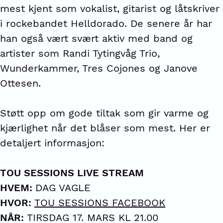
mest kjent som vokalist, gitarist og låtskriver
i rockebandet Helldorado. De senere år har
han også vært svært aktiv med band og
artister som Randi Tytingvåg Trio,
Wunderkammer, Tres Cojones og Janove
Ottesen.
Støtt opp om gode tiltak som gir varme og
kjærlighet når det blåser som mest. Her er
detaljert informasjon:
TOU SESSIONS LIVE STREAM
HVEM:
DAG VAGLE
HVOR:
TOU SESSIONS FACEBOOK
NÅR:
TIRSDAG 17. MARS KL 21.00