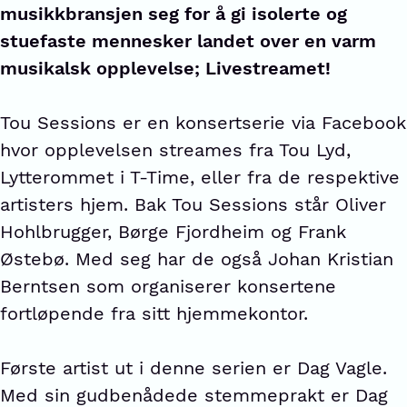
musikkbransjen seg for å gi isolerte og
stuefaste mennesker landet over en varm
musikalsk opplevelse; Livestreamet!
Tou Sessions er en konsertserie via Facebook
hvor opplevelsen streames fra Tou Lyd,
Lytterommet i T-Time, eller fra de respektive
artisters hjem. Bak Tou Sessions står Oliver
Hohlbrugger, Børge Fjordheim og Frank
Østebø. Med seg har de også Johan Kristian
Berntsen som organiserer konsertene
fortløpende fra sitt hjemmekontor.
Første artist ut i denne serien er Dag Vagle.
Med sin gudbenådede stemmeprakt er Dag