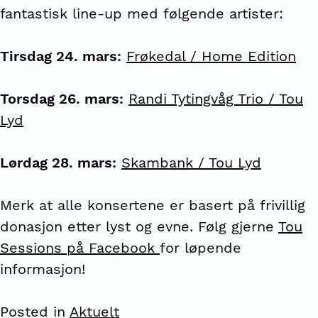
fantastisk line-up med følgende artister:
Tirsdag 24. mars:
Frøkedal / Home Edition
Torsdag 26. mars:
Randi Tytingvåg Trio / Tou
Lyd
Lørdag 28. mars:
Skambank / Tou Lyd
Merk at alle konsertene er basert på frivillig
donasjon etter lyst og evne. Følg gjerne
Tou
Sessions på Facebook
for løpende
informasjon!
Posted in
Aktuelt