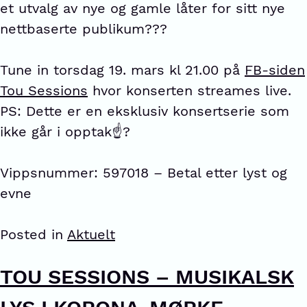
et utvalg av nye og gamle låter for sitt nye
nettbaserte publikum??‍?
Tune in torsdag 19. mars kl 21.00 på
FB-siden
Tou Sessions
hvor konserten streames live.
PS: Dette er en eksklusiv konsertserie som
ikke går i opptak☝?
Vippsnummer: 597018 – Betal etter lyst og
evne
Posted in
Aktuelt
TOU SESSIONS – MUSIKALSK