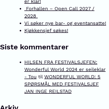
er klar!
Forhallen – Open Call 2027 /
2028
Vi søker nye bar- og eventansatte!
Kjøkkensjef søkes!
Siste kommentarer
HILSEN FRA FESTIVALSJEFEN:
Wonderful World 2024 er seileklar
- Tou
til
WONDERFUL WORLD: 5
SPØRSMÅL MED FESTIVALSJEF
JAN INGE REILSTAD
Arkiv