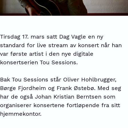
Tirsdag 17. mars satt Dag Vagle en ny
standard for live stream av konsert når han
var første artist i den nye digitale
konsertserien Tou Sessions.
Bak Tou Sessions står Oliver Hohlbrugger,
Børge Fjordheim og Frank Østebø. Med seg
har de også Johan Kristian Berntsen som
organiserer konsertene fortløpende fra sitt
hjemmekontor.