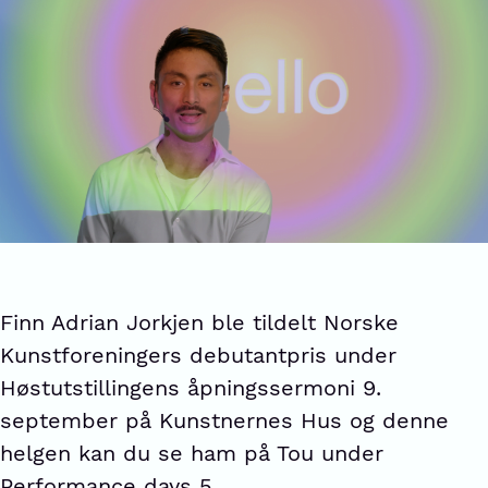
Finn Adrian Jorkjen ble tildelt Norske
Kunstforeningers debutantpris under
Høstutstillingens åpningssermoni 9.
september på Kunstnernes Hus og denne
helgen kan du se ham på Tou under
Performance days 5.