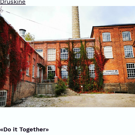
Druskine
«Do it Together»