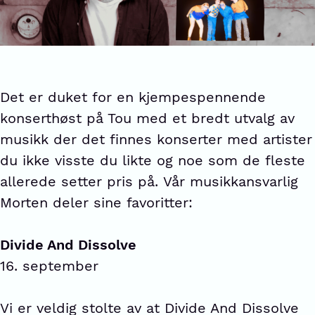
Det er duket for en kjempespennende
konserthøst på Tou med et bredt utvalg av
musikk der det finnes konserter med artister
du ikke visste du likte og noe som de fleste
allerede setter pris på. Vår musikkansvarlig
Morten deler sine favoritter:
Divide And Dissolve
16. september
Vi er veldig stolte av at Divide And Dissolve