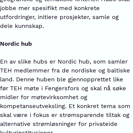
jobbe mer spesifikt med konkrete
utfordringer, initiere prosjekter, samle og
dele kunnskap.
Nordic hub
En av slike hubs er Nordic hub, som samler
TEH medlemmer fra de nordiske og baltiske
land. Denne huben ble gjennopprettet like
før TEH møte i Fengersfors og skal nå søke
midler for møtevirksomhet og
kompetanseutveksling. Et konkret tema som
skal være i fokus er strømsparende tiltak og
alternative strømløsninger for privateide
kulturinstitusjoner.