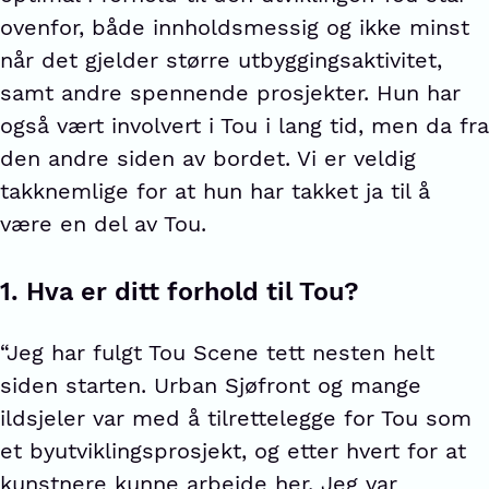
ovenfor, både innholdsmessig og ikke minst
når det gjelder større utbyggingsaktivitet,
samt andre spennende prosjekter. Hun har
også vært involvert i Tou i lang tid, men da fra
den andre siden av bordet. Vi er veldig
takknemlige for at hun har takket ja til å
være en del av Tou.
1.
Hva er ditt forhold til Tou?
“Jeg har fulgt Tou Scene tett nesten helt
siden starten. Urban Sjøfront og mange
ildsjeler var med å tilrettelegge for Tou som
et byutviklingsprosjekt, og etter hvert for at
kunstnere kunne arbeide her. Jeg var