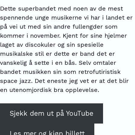
Dette superbandet med noen av de mest
spennende unge musikerne vi har i landet er
på vei ut med sin andre fullengder som
kommer i november. Kjent for sine hjelmer
laget av discokuler og sin spesielle
musikalske stil er dette er band det er
vanskelig å sette i en bås. Selv omtaler
bandet musikken sin som retrofutiristisk
space jazz. Det eneste jeg vet er at det blir
en utenomjordisk bra opplevelse.
Sjekk dem ut på YouTube
Les mer og kjøp billett