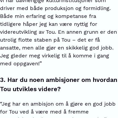
vi har uavhengige kulturinstitusjoner som
driver med både produksjon og formidling.
Både min erfaring og kompetanse fra
tidligere håper jeg kan være nyttig for
videreutvikling av Tou. En annen grunn er den
utrolig flotte staben på Tou – det er få
ansatte, men alle gjør en skikkelig god jobb.
Jeg gleder meg virkelig til å komme i gang
med oppgaven!”
3.
Har du noen ambisjoner om hvordan
Tou utvikles videre?
“Jeg har en ambisjon om å gjøre en god jobb
for Tou ved å være med å fremme