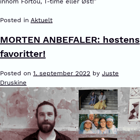
innom Fortou, T-time eller Øst!”
Posted in
Aktuelt
MORTEN ANBEFALER: høstens
favoritter!
Posted on
1. september 2022
by
Juste
Druskine