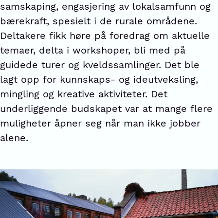
samskaping, engasjering av lokalsamfunn og
bærekraft, spesielt i de rurale områdene.
Deltakere fikk høre på foredrag om aktuelle
temaer, delta i workshoper, bli med på
guidede turer og kveldssamlinger. Det ble
lagt opp for kunnskaps- og ideutveksling,
mingling og kreative aktiviteter. Det
underliggende budskapet var at mange flere
muligheter åpner seg når man ikke jobber
alene.