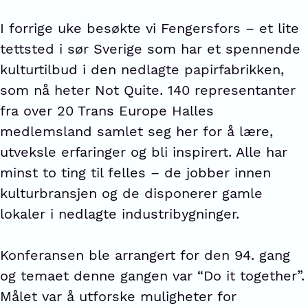
I forrige uke besøkte vi Fengersfors – et lite
tettsted i sør Sverige som har et spennende
kulturtilbud i den nedlagte papirfabrikken,
som nå heter Not Quite. 140 representanter
fra over 20 Trans Europe Halles
medlemsland samlet seg her for å lære,
utveksle erfaringer og bli inspirert. Alle har
minst to ting til felles – de jobber innen
kulturbransjen og de disponerer gamle
lokaler i nedlagte industribygninger.
Konferansen ble arrangert for den 94. gang
og temaet denne gangen var “Do it together”.
Målet var å utforske muligheter for