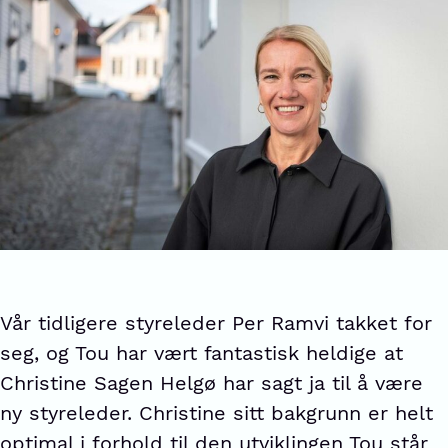
Vår tidligere styreleder Per Ramvi takket for
seg, og Tou har vært fantastisk heldige at
Christine Sagen Helgø har sagt ja til å være
ny styreleder. Christine sitt bakgrunn er helt
optimal i forhold til den utviklingen Tou står