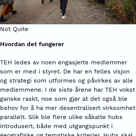
Not Quite
Hvordan det fungerer
TEH ledes av noen engasjerte medlemmer
som er med i styret. De har en felles visjon
og strategi som utformes og påvirkes av alle
medlemmene. I de siste årene har TEH vokst
ganske raskt, noe som gjør at det også ble
behov for å ha mer desentralisert virksomhet
parallelt. Slik ble flere ulike såkalte hubs
introdusert, både med utgangspunkt i
geografiske og tematiske kriterier. Hubs skal