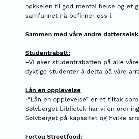
nøkkelen til god mental helse og et g
samfunnet nå befinner oss i.
Sammen med våre andre datterselskaper
Studentrabatt:
–Vi øker studentrabatten på alle våre 
dyktige studenter å delta på våre arran
Lån en opplevelse
-“Lån en opplevelse” er et tiltak so
Sølvberget bibliotek har vi en ordnin
Sølvberget på kapasitet og hvilke ar
Fortou Streetfood: