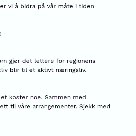
r vi å bidra på vår måte i tiden
:
om gjør det lettere for regionens
 blir til et aktivt næringsliv.
at det koster noe. Sammen med
ett til våre arrangementer. Sjekk med