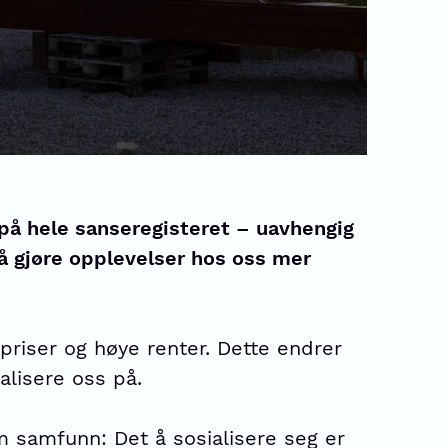
på hele sanseregisteret – uavhengig
 å gjøre opplevelser hos oss mer
priser og høye renter. Dette endrer
lisere oss på.
m samfunn: Det å sosialisere seg er