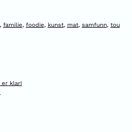
,
familie
,
foodie
,
kunst
,
mat
,
samfunn
,
tou
er klar!
8