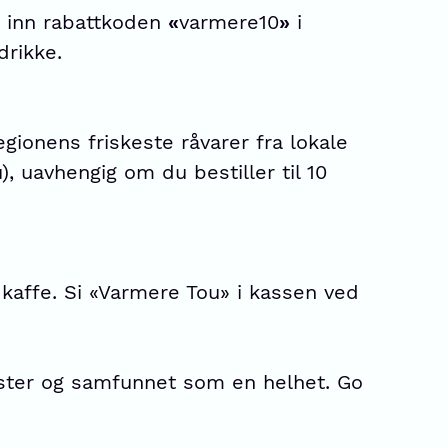
v inn rabattkoden
«
varmere10
»
i
drikke.
gionens friskeste råvarer fra lokale
), uavhengig om du bestiller til 10
 kaffe. Si «Varmere Tou» i kassen ved
ester og samfunnet som en helhet. Go