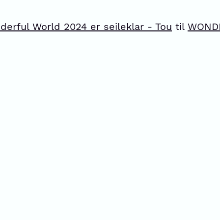
rful World 2024 er seileklar - Tou
til
WONDE