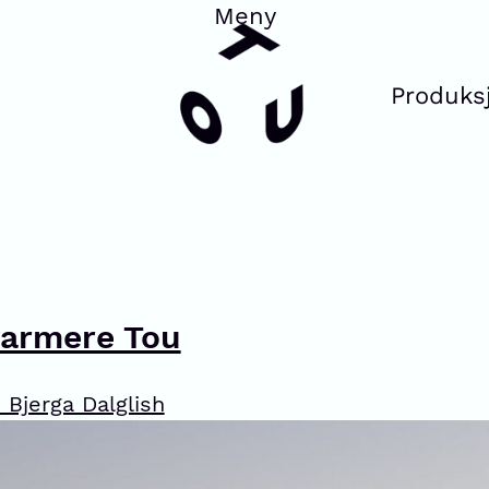
Produks
varmere Tou
 Bjerga Dalglish