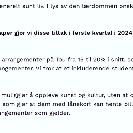
enerelt sunt liv. I lys av den lærdommen ønske
 gjør vi disse tiltak i første kvartal i 2024
arrangementer på Tou fra 15 til 20% i snitt, s
gementer. Vi tror at et inkluderende studentliv
m muliggjør å oppleve kunst og kultur, uten 
g som gjør at dem med lånekort kan hente bill
rangementer som gjelder.