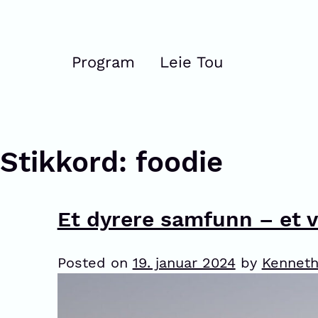
Program
Leie Tou
Stikkord:
foodie
Et dyrere samfunn – et 
Posted on
19. januar 2024
by
Kenneth