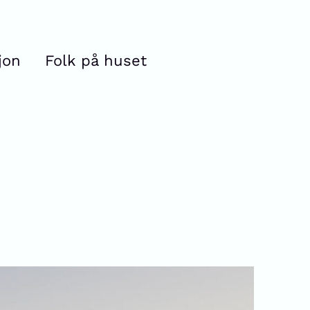
jon
Folk på huset