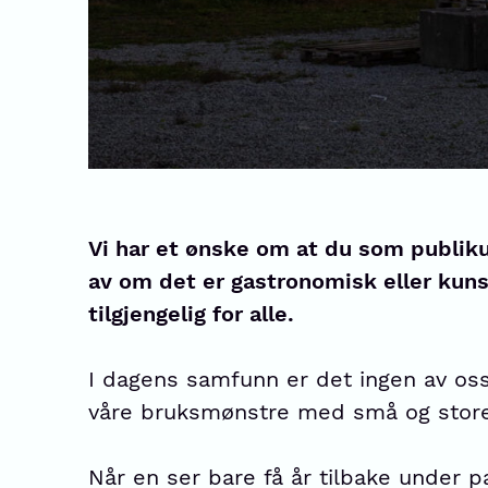
Vi har et ønske om at du som publiku
av om det er gastronomisk eller kunst
tilgjengelig for alle.
I dagens samfunn er det ingen av oss
våre bruksmønstre med små og store v
Når en ser bare få år tilbake under p