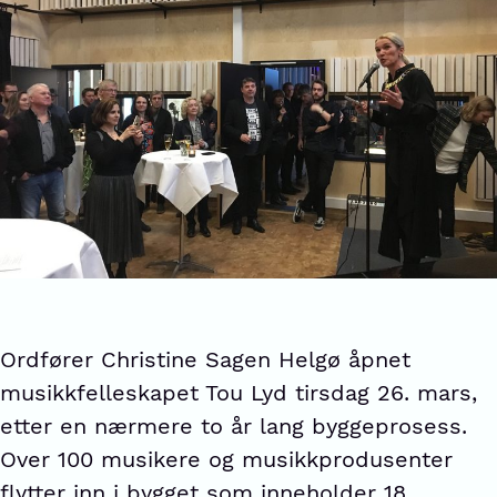
Ordfører Christine Sagen Helgø åpnet
musikkfelleskapet Tou Lyd tirsdag 26. mars,
etter en nærmere to år lang byggeprosess.
Over 100 musikere og musikkprodusenter
flytter inn i bygget som inneholder 18