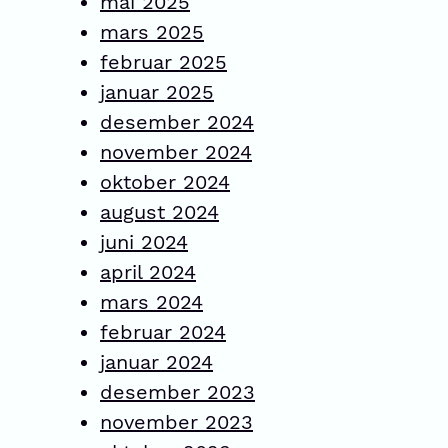
mai 2025
mars 2025
februar 2025
januar 2025
desember 2024
november 2024
oktober 2024
august 2024
juni 2024
april 2024
mars 2024
februar 2024
januar 2024
desember 2023
november 2023