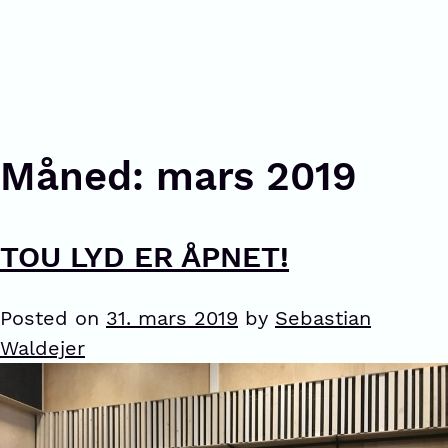
Måned:
mars 2019
TOU LYD ER ÅPNET!
Posted on
31. mars 2019
by
Sebastian
Waldejer