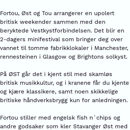
Fortou, Øst og Tou arrangerer en upolert
britisk weekender sammen med den
beryktede Vestkystforbindelsen. Det blir en
2-dagers minifestival som bringer deg over
vannet til tomme fabrikklokaler i Manchester,
rennesteinen i Glasgow og Brightons solkyst.
På ØST går det i kjent stil med skamløs
britisk musikkultur, og i kranene får du kjente
og kjære klassikere, samt noen skikkelige
britiske håndverksbrygg kun for anledningen.
Fortou stiller med engelsk fish n´chips og
andre godsaker som kler Stavanger Øst med