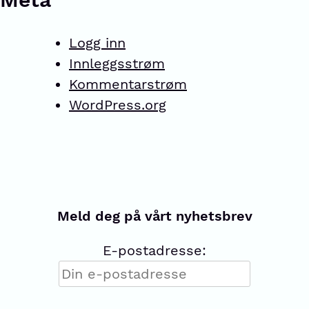
Logg inn
Innleggsstrøm
Kommentarstrøm
WordPress.org
Meld deg på vårt nyhetsbrev
E-postadresse: