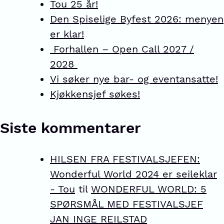
Tou 25 år!
Den Spiselige Byfest 2026: menyen
er klar!
Forhallen – Open Call 2027 /
2028
Vi søker nye bar- og eventansatte!
Kjøkkensjef søkes!
Siste kommentarer
HILSEN FRA FESTIVALSJEFEN:
Wonderful World 2024 er seileklar
- Tou
til
WONDERFUL WORLD: 5
SPØRSMÅL MED FESTIVALSJEF
JAN INGE REILSTAD