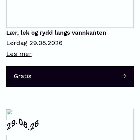
Lær, lek og rydd langs vannkanten
Lørdag 29.08.2026
Les mer
Gratis
08.
29.
26