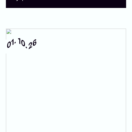
01.
10.
26