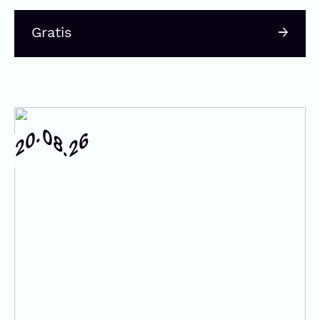
Gratis
20.
08.
26