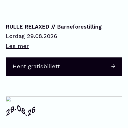
RULLE RELAXED // Barneforestilling
Lørdag 29.08.2026
Les mer
Hent gratisbillett
08.
29.
26