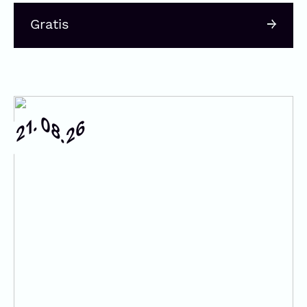
Gratis
08.
21.
26