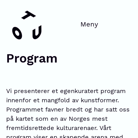
Program
Vi presenterer et egenkuratert program
innenfor et mangfold av kunstformer.
Programmet favner bredt og har satt oss
på kartet som en av Norges mest
fremtidsrettede kulturarenaer. Vårt
program viser en skapende arena med