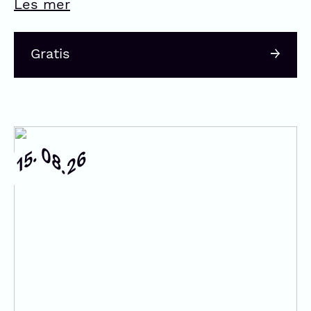
Les mer
Gratis
08.
15.
26