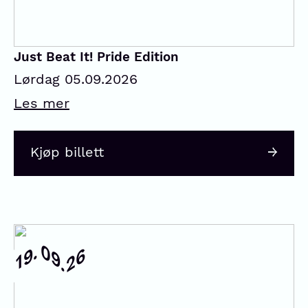
Just Beat It! Pride Edition
Lørdag 05.09.2026
Les mer
Kjøp billett
09.
19.
26