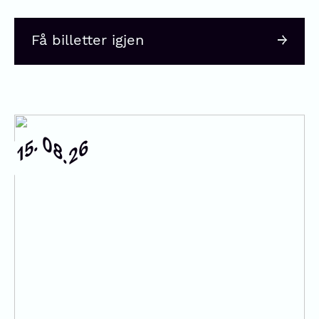
Få billetter igjen
08.
15.
26