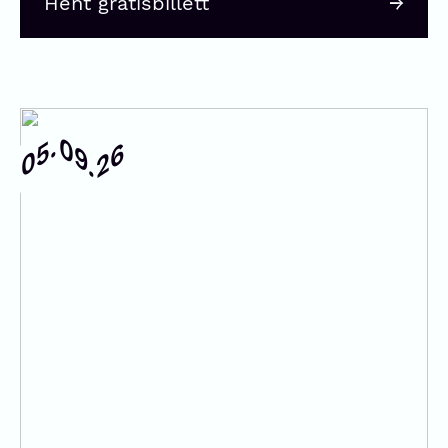
Hent gratisbillett
09.
05.
26