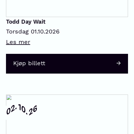
Todd Day Wait
Torsdag 01.10.2026
Les mer
Kjøp billett
02.
10.
26