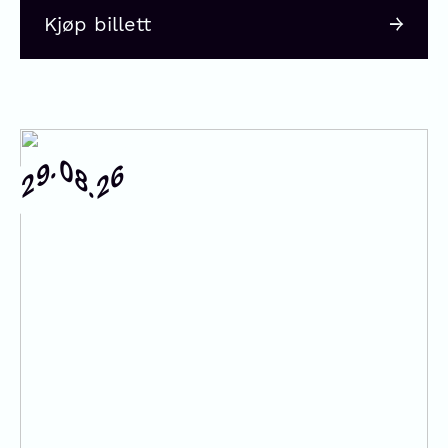
Kjøp billett
08.
29.
26