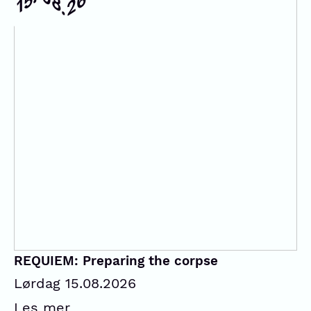
08.
15.
26
REQUIEM: Preparing the corpse
Lørdag 15.08.2026
Les mer