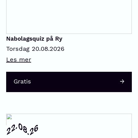
Nabolagsquiz på Ry
Torsdag 20.08.2026
Les mer
Gratis
08.
22.
26