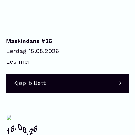
Maskindans #26
Lørdag 15.08.2026
Les mer
Kjøp billett
08.
16.
26