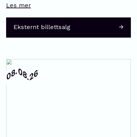
Les mer
Eksternt billettsalg
08.
08.
26