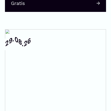
Gratis
08.
29.
26