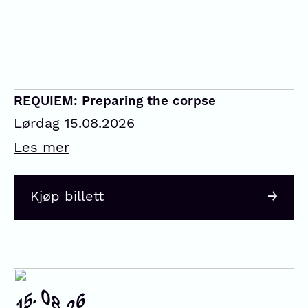
REQUIEM: Preparing the corpse
Lørdag 15.08.2026
Les mer
Kjøp billett
08.
15.
26