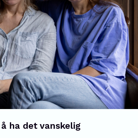
 å ha det vanskelig