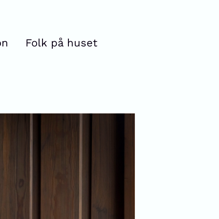
on
Folk på huset