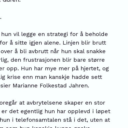
.
hun vil legge en strategi for å beholde
r å sitte igjen alene. Linjen blir brutt
 over å bli avbrutt når hun skal snakke
lig, den frustrasjonen blir bare større
r opp. Hun har mye mer på hjertet, og
ig krise enn man kanskje hadde sett
 sier Marianne Folkestad Jahren.
oregår at avbrytelsene skaper en stor
 er det egentlig hun har opplevd i løpet
 hun i telefonsamtalen stå i det, uten at