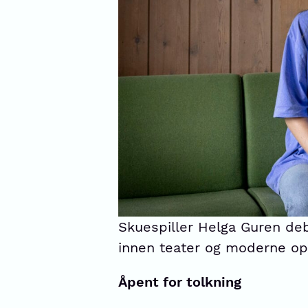
Skuespiller Helga Guren de
innen teater og moderne o
Åpent for tolkning