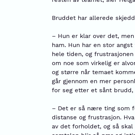
Bruddet har allerede skjedd
– Hun er klar over det, men 
ham. Hun har en stor angst fo
hele tiden, og frustrasjonen
om noe som virkelig er alvor
og større når temaet komme
går gjennom en mer personl
for seg etter et sånt brudd,
– Det er så nære ting som f
distanse og frustrasjon. Hva
av det forholdet, og så skal