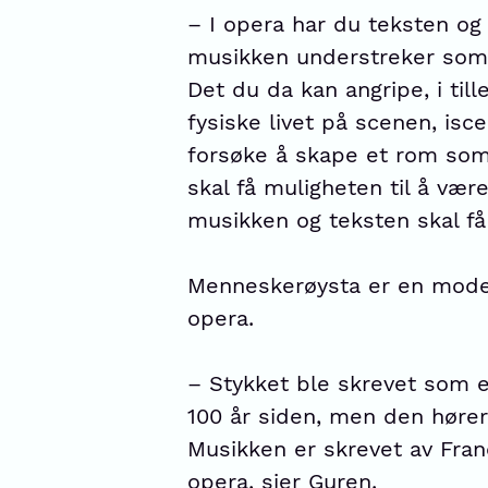
– I opera har du teksten og
musikken understreker som 
Det du da kan angripe, i till
fysiske livet på scenen, isce
forsøke å skape et rom som
skal få muligheten til å væ
musikken og teksten skal få 
Menneskerøysta er en moder
opera.
– Stykket ble skrevet som e
100 år siden, men den hører 
Musikken er skrevet av Fran
opera, sier Guren.