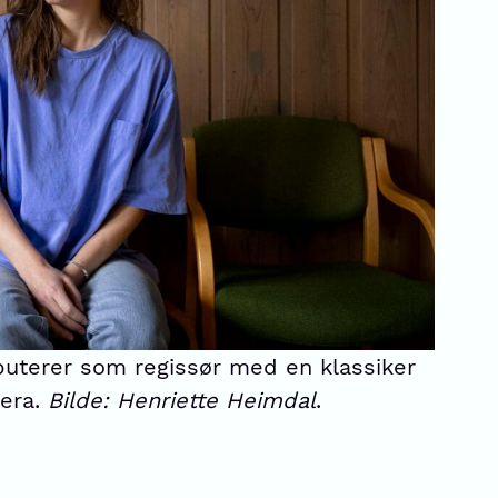
buterer som regissør med en klassiker
pera.
Bilde: Henriette Heimdal
.