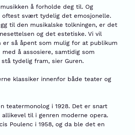
 musikken å forholde deg til. Og
oftest svært tydelig det emosjonelle.
egg til den musikalske tolkningen, er det
nesettelsen og det estetiske. Vi vil
 er så åpent som mulig for at publikum
re med å assosiere, samtidig som
stå tydelig fram, sier Guren.
ne klassiker innenfor både teater og
n teatermonolog i 1928. Det er snart
allikevel til i genren moderne opera.
cis Poulenc i 1958, og da ble det en