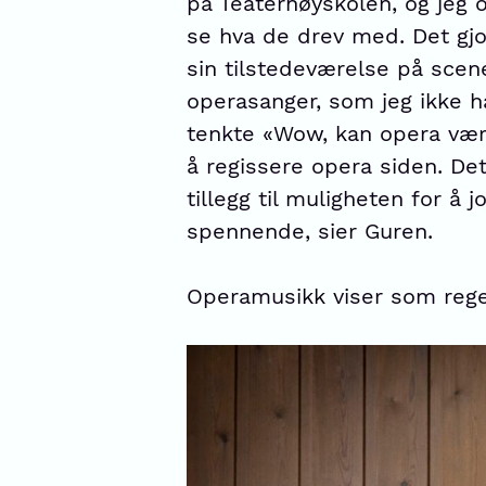
på Teaterhøyskolen, og jeg 
se hva de drev med. Det gj
sin tilstedeværelse på scen
operasanger, som jeg ikke ha
tenkte «Wow, kan opera vær
å regissere opera siden. Det
tillegg til muligheten for å 
spennende, sier Guren.
Operamusikk viser som regel