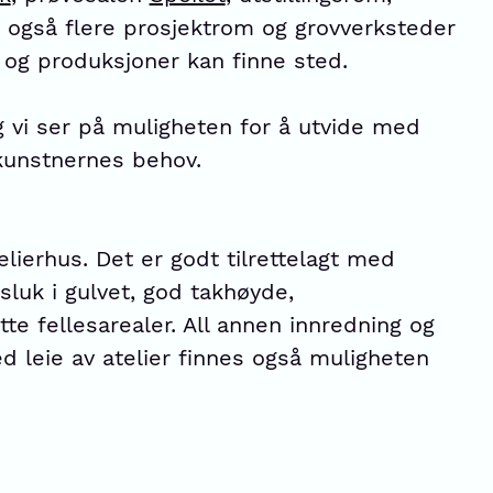
s også flere prosjektrom og grovverksteder
og produksjoner kan finne sted.
g vi ser på muligheten for å utvide med
kunstnernes behov.
Atelierhus. Det er godt tilrettelagt med
sluk i gulvet, god takhøyde,
tte fellesarealer. All annen innredning og
d leie av atelier finnes også muligheten