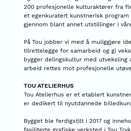
200 profesjonelle kulturaktører fra fle
et egenkuratert kunstnerisk progra
gjennom blant annet utstillinger i vår
På Tou jobber vi med å muliggjøre ide
tilrettelegge for samarbeid og gi veks
bygger delingskultur med utveksling 
arbeid rettes mot profesjonelle utøve
TOU ATELIERHUS
Tou Atelierhus er et etablert kunstner
er dedikert til nyutdannede billedku
Bygget ble ferdigstilt i 2017 og inne
fasiliterte grafiske verksted i
Tou Tryk