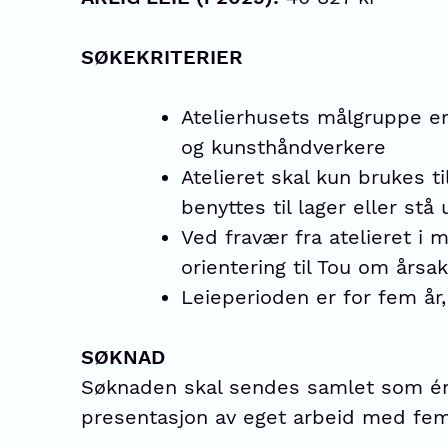
SØKEKRITERIER
Atelierhusets målgruppe er
og kunsthåndverkere
Atelieret skal kun brukes t
benyttes til lager eller stå
Ved fravær fra atelieret i 
orientering til Tou om årsa
Leieperioden er for fem år
SØKNAD
Søknaden skal sendes samlet som én
presentasjon av eget arbeid med fem