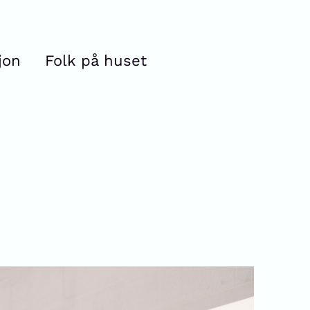
jon
Folk på huset