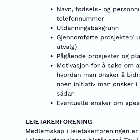
Navn, fødsels- og person
telefonnummer
Utdanningsbakgrunn
Gjennomførte prosjekter/ u
utvalg)
Pågående prosjekter og pl
Motivasjon for å søke om a
hvordan man ønsker å bidra
noen initiativ man ønsker i
sådan
Eventuelle ønsker om spesi
LEIETAKERFORENING
Medlemskap i leietakerforeningen er o