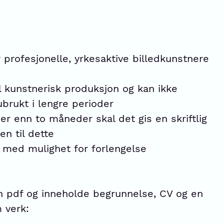
 profesjonelle, yrkesaktive billedkunstnere
il kunstnerisk produksjon og kan ikke
 ubrukt i lengre perioder
mer enn to måneder skal det gis en skriftlig
ken til dette
, med mulighet for forlengelse
 pdf og inneholde begrunnelse, CV og en
 verk: