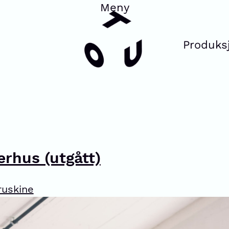
Produks
erhus (utgått)
ruskine