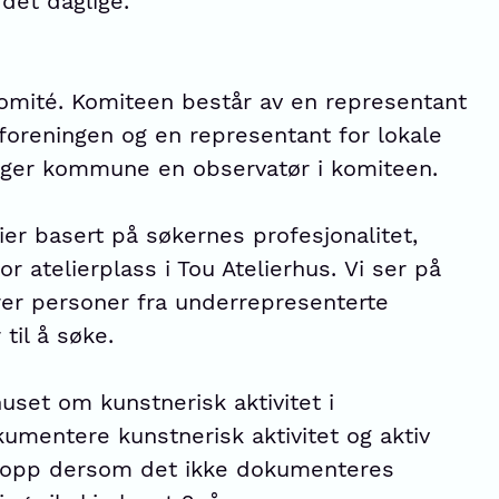
det daglige.
rkomité. Komiteen består av en representant
rforeningen og en representant for lokale
avanger kommune en observatør i komiteen.
lier basert på søkernes profesjonalitet,
r atelierplass i Tou Atelierhus. Vi ser på
er personer fra underrepresenterte
til å søke.
rhuset om kunstnerisk aktivitet i
umentere kunstnerisk aktivitet og aktiv
es opp dersom det ikke dokumenteres