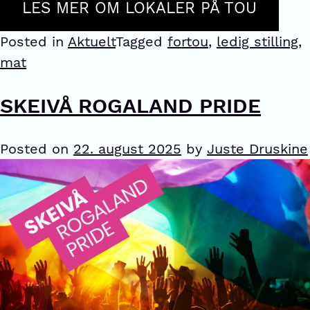
LES MER OM LOKALER PÅ TOU
Posted in
Aktuelt
Tagged
fortou
,
ledig stilling
,
mat
SKEIVÅ ROGALAND PRIDE
Posted on
22. august 2025
by
Juste Druskine