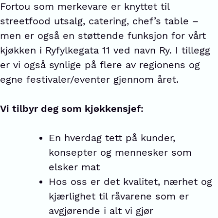
Fortou som merkevare er knyttet til
streetfood utsalg, catering, chef’s table –
men er også en støttende funksjon for vårt
kjøkken i Ryfylkegata 11 ved navn Ry. I tillegg
er vi også synlige på flere av regionens og
egne festivaler/eventer gjennom året.
Vi tilbyr deg som kjøkkensjef:
En hverdag tett på kunder,
konsepter og mennesker som
elsker mat
Hos oss er det kvalitet, nærhet og
kjærlighet til råvarene som er
avgjørende i alt vi gjør