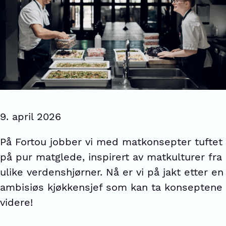
9. april 2026
På Fortou jobber vi med matkonsepter tuftet
på pur matglede, inspirert av matkulturer fra
ulike verdenshjørner. Nå er vi på jakt etter en
ambisiøs kjøkkensjef som kan ta konseptene
videre!