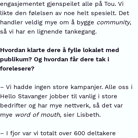
engasjementet gjenspeilet alle på Tou. Vi
likte den følelsen av noe helt spesielt. Det
handler veldig mye om å bygge
community
,
så vi har en lignende tankegang.
Hvordan klarte dere å fylle lokalet med
publikum? Og hvordan får dere tak i
forelesere?
– Vi hadde ingen store kampanjer. Alle oss i
Hello Stavanger jobber til vanlig i store
bedrifter og har mye nettverk, så det var
mye
word of mouth
, sier Lisbeth.
– I fjor var vi totalt over 600 deltakere