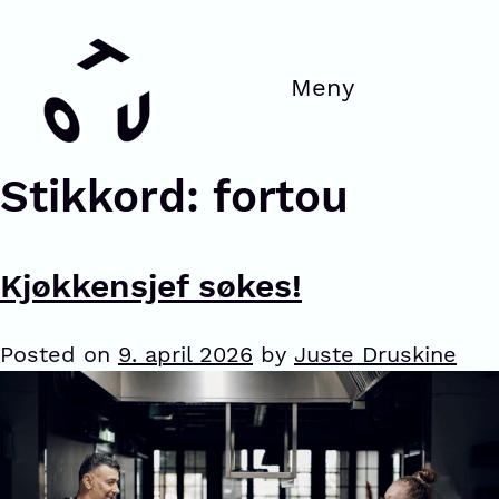
Stikkord:
fortou
Kjøkkensjef søkes!
Posted on
9. april 2026
by
Juste Druskine