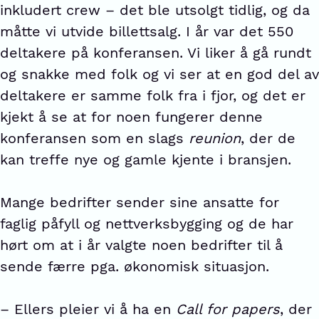
inkludert crew – det ble utsolgt tidlig, og da
måtte vi utvide billettsalg. I år var det 550
deltakere på konferansen. Vi liker å gå rundt
og snakke med folk og vi ser at en god del av
deltakere er samme folk fra i fjor, og det er
kjekt å se at for noen fungerer denne
konferansen som en slags
reunion
, der de
kan treffe nye og gamle kjente i bransjen.
Mange bedrifter sender sine ansatte for
faglig påfyll og nettverksbygging og de har
hørt om at i år valgte noen bedrifter til å
sende færre pga. økonomisk situasjon.
– Ellers pleier vi å ha en
Call for papers
, der