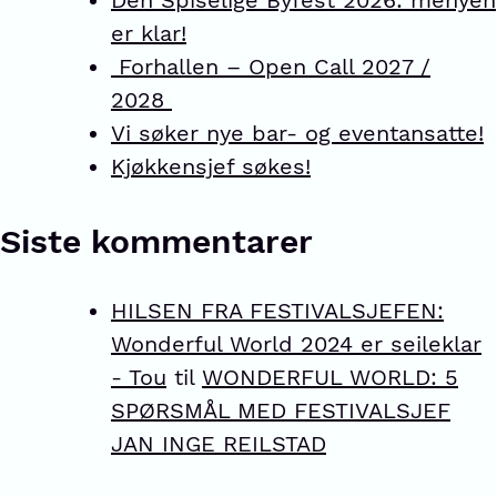
er klar!
Forhallen – Open Call 2027 /
2028
Vi søker nye bar- og eventansatte!
Kjøkkensjef søkes!
Siste kommentarer
HILSEN FRA FESTIVALSJEFEN:
Wonderful World 2024 er seileklar
- Tou
til
WONDERFUL WORLD: 5
SPØRSMÅL MED FESTIVALSJEF
JAN INGE REILSTAD