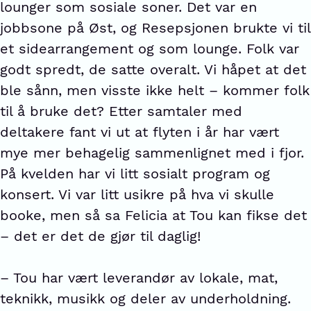
lounger som sosiale soner. Det var en
jobbsone på Øst, og Resepsjonen brukte vi til
et sidearrangement og som lounge. Folk var
godt spredt, de satte overalt. Vi håpet at det
ble sånn, men visste ikke helt – kommer folk
til å bruke det? Etter samtaler med
deltakere fant vi ut at flyten i år har vært
mye mer behagelig sammenlignet med i fjor.
På kvelden har vi litt sosialt program og
konsert. Vi var litt usikre på hva vi skulle
booke, men så sa Felicia at Tou kan fikse det
– det er det de gjør til daglig!
– Tou har vært leverandør av lokale, mat,
teknikk, musikk og deler av underholdning.