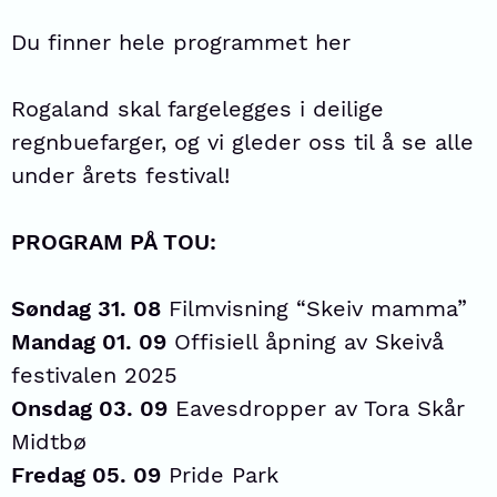
Du finner hele programmet her
Rogaland skal fargelegges i deilige
regnbuefarger, og vi gleder oss til å se alle
under årets festival!
PROGRAM PÅ TOU:
Søndag 31. 08
Filmvisning
“Skeiv mamma”
Mandag 01. 09
Offisiell åpning av
Skeivå
festivalen 2025
Onsdag 03. 09
Eavesdropper
av Tora Skår
Midtbø
Fredag 05. 09
Pride Park