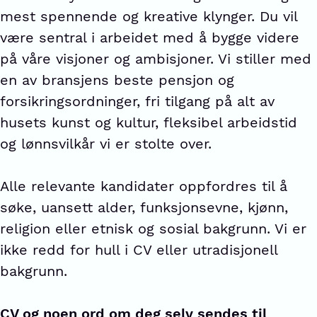
mest spennende og kreative klynger. Du vil
være sentral i arbeidet med å bygge videre
på våre visjoner og ambisjoner. Vi stiller med
en av bransjens beste pensjon og
forsikringsordninger, fri tilgang på alt av
husets kunst og kultur, fleksibel arbeidstid
og lønnsvilkår vi er stolte over.
Alle relevante kandidater oppfordres til å
søke, uansett alder, funksjonsevne, kjønn,
religion eller etnisk og sosial bakgrunn. Vi er
ikke redd for hull i CV eller utradisjonell
bakgrunn.
CV og noen ord om deg selv sendes til