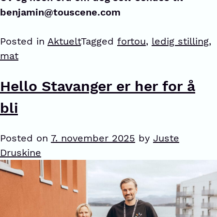
benjamin@touscene.com
Posted in
Aktuelt
Tagged
fortou
,
ledig stilling
,
mat
Hello Stavanger er her for å
bli
Posted on
7. november 2025
by
Juste
Druskine