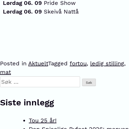
Lørdag 06. 09
Pride Show
Lørdag 06. 09
Skeivå Nattå
Posted in
Aktuelt
Tagged
fortou
,
ledig stilling
,
mat
Siste innlegg
Tou 25 år!
Den Spiselige Byfest 2026: menyen