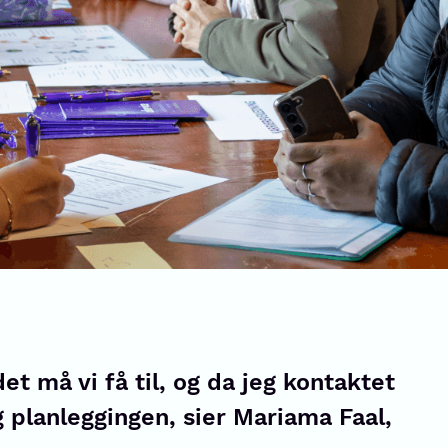
t må vi få til, og da jeg kontaktet
g planleggingen, sier Mariama Faal,