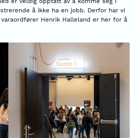
med er veldig opptatt av å komme seg i
rustrerende å ikke ha en jobb. Derfor har vi
g varaordfører Henrik Halleland er her for å