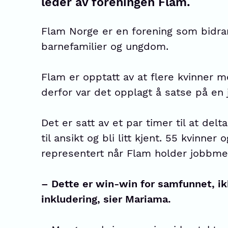
leder av foreningen Flam.
Flam Norge er en forening som bidrar t
barnefamilier og ungdom.
Flam er opptatt av at flere kvinner me
derfor var det opplagt å satse på en
Det er satt av et par timer til at del
til ansikt og bli litt kjent. 55 kvinner
representert når Flam holder jobbme
– Dette er win-win for samfunnet, i
inkludering, sier Mariama.