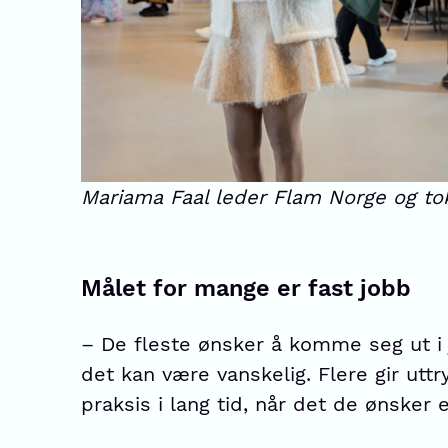
Mariama Faal leder Flam Norge og tok 
Målet for mange er fast jobb
– De fleste ønsker å komme seg ut i
det kan være vanskelig. Flere gir uttry
praksis i lang tid, når det de ønsker e