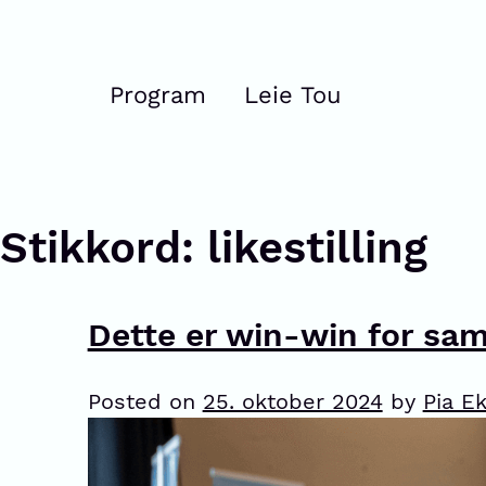
Program
Leie Tou
Stikkord:
likestilling
Dette er win-win for sa
Posted on
25. oktober 2024
by
Pia E