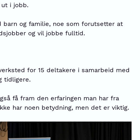
 ut i jobb.
 barn og familie, noe som forutsetter at
sjobber og vil jobbe fulltid.
verksted for 15 deltakere i samarbeid med
 tidligere.
 også få fram den erfaringen man har fra
kke har noen betydning, men det er viktig.