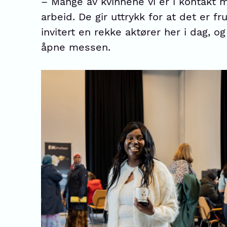
– Mange av kvinnene vi er i kontakt 
arbeid. De gir uttrykk for at det er f
invitert en rekke aktører her i dag, o
åpne messen.