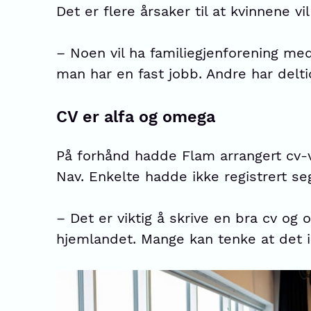
Det er flere årsaker til at kvinnene vil
– Noen vil ha familiegjenforening med
man har en fast jobb. Andre har deltid
CV er alfa og omega
På forhånd hadde Flam arrangert cv-
Nav. Enkelte hadde ikke registrert seg
– Det er viktig å skrive en bra cv og
hjemlandet. Mange kan tenke at det i