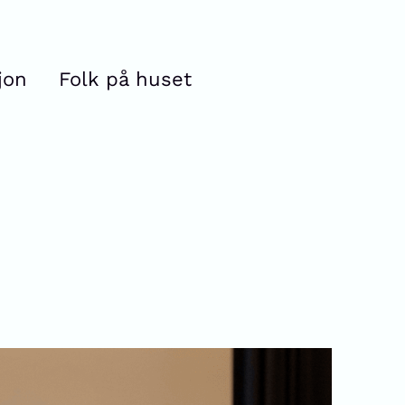
jon
Folk på huset