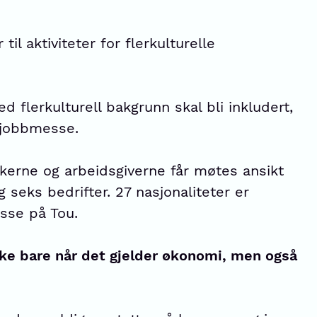
il aktiviteter for flerkulturelle
d flerkulturell bakgrunn skal bli inkludert,
 jobbmesse.
takerne og arbeidsgiverne får møtes ansikt
 og seks bedrifter. 27 nasjonaliteter er
sse på Tou.
kke bare når det gjelder økonomi, men også