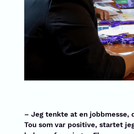
– Jeg tenkte at en jobbmesse, de
Tou som var positive, startet je