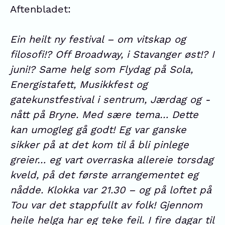
Aftenbladet:
Ein heilt ny festival – om vitskap og
filosofi!? Off Broadway, i Stavanger øst!? I
juni!? Same helg som Flydag på Sola,
Energistafett, Musikkfest og
gatekunstfestival i sentrum, Jærdag og -
nått på Bryne. Med sære tema…
Dette
kan umogleg gå godt! Eg var ganske
sikker på at det kom til å bli pinlege
greier… eg vart overraska allereie torsdag
kveld, på det første arrangementet eg
nådde. Klokka var 21.30 – og på loftet på
Tou var det stappfullt av folk! Gjennom
heile helga har eg teke feil. I fire dagar til