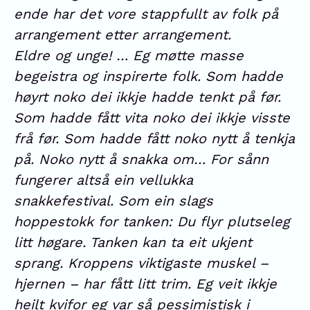
ende har det vore stappfullt av folk på
arrangement etter arrangement.
Eldre og unge! … Eg møtte masse
begeistra og inspirerte folk. Som hadde
høyrt noko dei ikkje hadde tenkt på før.
Som hadde fått vita noko dei ikkje visste
frå før. Som hadde fått noko nytt å tenkja
på. Noko nytt å snakka om… For sånn
fungerer altså ein vellukka
snakkefestival. Som ein slags
hoppestokk for tanken: Du flyr plutseleg
litt høgare. Tanken kan ta eit ukjent
sprang. Kroppens viktigaste muskel –
hjernen – har fått litt trim. Eg veit ikkje
heilt kvifor eg var så pessimistisk i