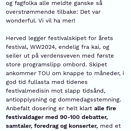
og fagfolka alle meldte ganske så
overstrømmende tilbake: Det var
wonderful. Vi vil ha mer!
Herved legger festivalskipet for årets
festival, WW2024, endelig fra kai, og
seiler ut på verdensveven med første
store programslipp ombord. Skipet
ankommer TOU om knappe to måneder, i
god tid fullasta med tidenes
festivalmedisin mot slapp tidsånd,
antiopplysning og dommedagsstemning.
Anbefalt dosering er helt klart
alle fire
festivaldager med 90-100 debatter,
samtaler, foredrag og konserter,
med et