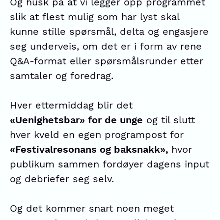
Og husk på at vi legger opp programmet
slik at flest mulig som har lyst skal
kunne stille spørsmål, delta og engasjere
seg underveis, om det er i form av rene
Q&A-format eller spørsmålsrunder etter
samtaler og foredrag.
Hver ettermiddag blir det
«Uenighetsbar» for de unge
og til slutt
hver kveld en egen programpost for
«Festivalresonans og baksnakk»,
hvor
publikum sammen fordøyer dagens input
og debriefer seg selv.
Og det kommer snart noen meget