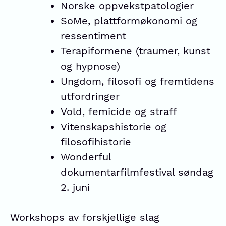
Norske oppvekstpatologier
SoMe, plattformøkonomi og
ressentiment
Terapiformene (traumer, kunst
og hypnose)
Ungdom, filosofi og fremtidens
utfordringer
Vold, femicide og straff
Vitenskapshistorie og
filosofihistorie
Wonderful
dokumentarfilmfestival søndag
2. juni
Workshops av forskjellige slag