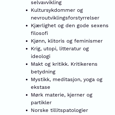
selvavvikling
Kultursykdommer og
nevroutviklingsforstyrrelser
Kjærlighet og den gode sexens
filosofi
Kjønn, klitoris og feminismer
Krig, utopi, litteratur og
ideologi
Makt og kritikk. Kritikerens
betydning
Mystikk, meditasjon, yoga og
ekstase
Mørk materie, kjerner og
partikler
Norske tillitspatologier