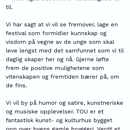
til.
Vi har sagt at vi vil se fremover, lage en
festival som formidler kunnskap og
visdom på vegne av de unge som skal
leve lengst med det samfunnet som vi til
daglig skaper her og nå. Gjerne løfte
frem de positive mulighetene som
vitenskapen og fremtiden bærer på, om
de fins.
Vi vil by på humor og satire, kunstneriske
og musiske opplevelser. TOU er et
fantastisk kunst- og kulturhus bygget
opp over byens gamle bryggeri. Verdt et