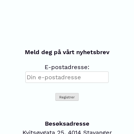
Meld deg på vårt nyhetsbrev
E-postadresse:
Besøksadresse
Kvitsøygata 25, 4014 Stavanger