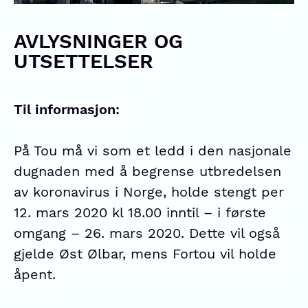
AVLYSNINGER OG
UTSETTELSER
Til informasjon:
På Tou må vi som et ledd i den nasjonale
dugnaden med å begrense utbredelsen
av koronavirus i Norge, holde stengt per
12. mars 2020 kl 18.00 inntil – i første
omgang – 26. mars 2020. Dette vil også
gjelde Øst Ølbar, mens Fortou vil holde
åpent.