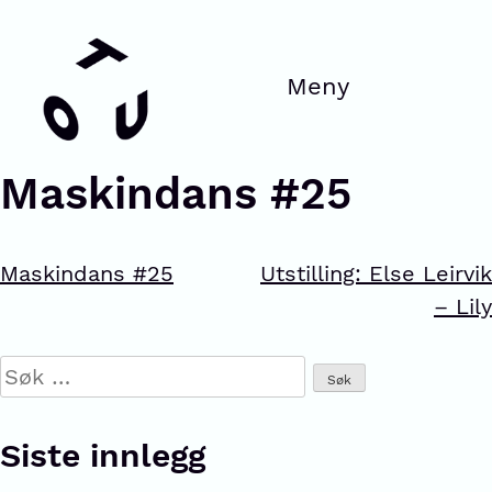
Maskindans #25
Maskindans #25
Utstilling: Else Leirvik
– Lily
Siste innlegg