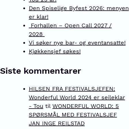
Den Spiselige Byfest 2026: menyen
er klar!
Forhallen – Open Call 2027 /
2028
Vi søker nye bar- og eventansatte!
Kjøkkensjef søkes!
Siste kommentarer
HILSEN FRA FESTIVALSJEFEN:
Wonderful World 2024 er seileklar
- Tou
til
WONDERFUL WORLD: 5
SPØRSMÅL MED FESTIVALSJEF
JAN INGE REILSTAD