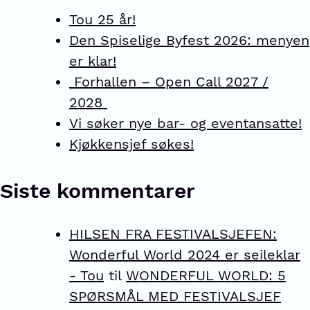
Tou 25 år!
Den Spiselige Byfest 2026: menyen
er klar!
Forhallen – Open Call 2027 /
2028
Vi søker nye bar- og eventansatte!
Kjøkkensjef søkes!
Siste kommentarer
HILSEN FRA FESTIVALSJEFEN:
Wonderful World 2024 er seileklar
- Tou
til
WONDERFUL WORLD: 5
SPØRSMÅL MED FESTIVALSJEF