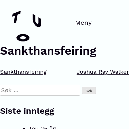
Sankthansfeiring
Sankthansfeiring
Joshua Ray Walker
Siste innlegg
Tou 25 år!