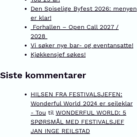
Den Spiselige Byfest 2026: menyen
er klar!
Forhallen – Open Call 2027 /
2028
Vi søker nye bar- og eventansatte!
Kjøkkensjef søkes!
Siste kommentarer
HILSEN FRA FESTIVALSJEFEN:
Wonderful World 2024 er seileklar
- Tou
til
WONDERFUL WORLD: 5
SPØRSMÅL MED FESTIVALSJEF
JAN INGE REILSTAD