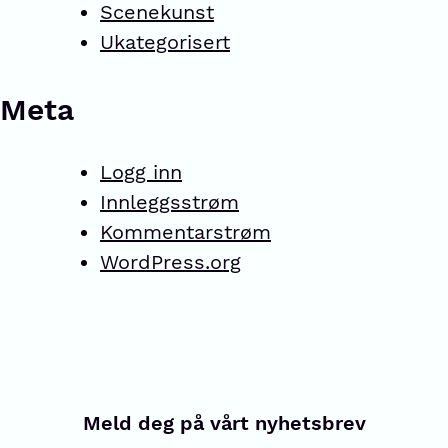
Scenekunst
Ukategorisert
Meta
Logg inn
Innleggsstrøm
Kommentarstrøm
WordPress.org
Meld deg på vårt nyhetsbrev