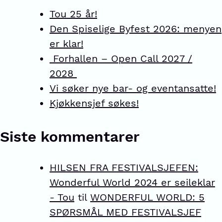
Tou 25 år!
Den Spiselige Byfest 2026: menyen
er klar!
Forhallen – Open Call 2027 /
2028
Vi søker nye bar- og eventansatte!
Kjøkkensjef søkes!
Siste kommentarer
HILSEN FRA FESTIVALSJEFEN:
Wonderful World 2024 er seileklar
- Tou
til
WONDERFUL WORLD: 5
SPØRSMÅL MED FESTIVALSJEF