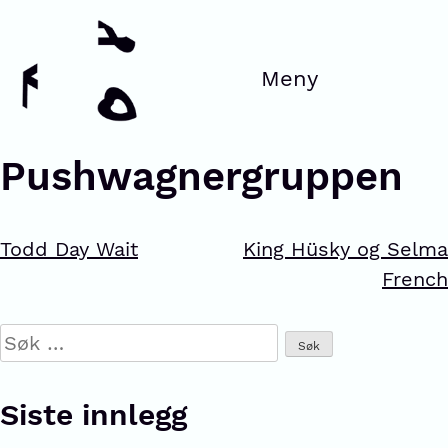
Pushwagnergruppen
Todd Day Wait
King Hüsky og Selma
French
Siste innlegg