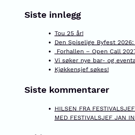
Siste innlegg
Tou 25 år!
Den Spiselige Byfest 2026:
Forhallen – Open Call 202
Vi søker nye bar- og eventa
Kjøkkensjef søkes!
Siste kommentarer
HILSEN FRA FESTIVALSJEFEN
MED FESTIVALSJEF JAN IN