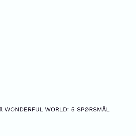
il
WONDERFUL WORLD: 5 SPØRSMÅL