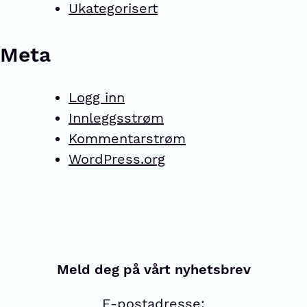
Ukategorisert
Meta
Logg inn
Innleggsstrøm
Kommentarstrøm
WordPress.org
Meld deg på vårt nyhetsbrev
E-postadresse: