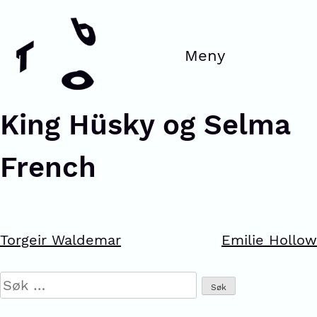
King Hüsky og Selma
French
Torgeir Waldemar
Emilie Hollow