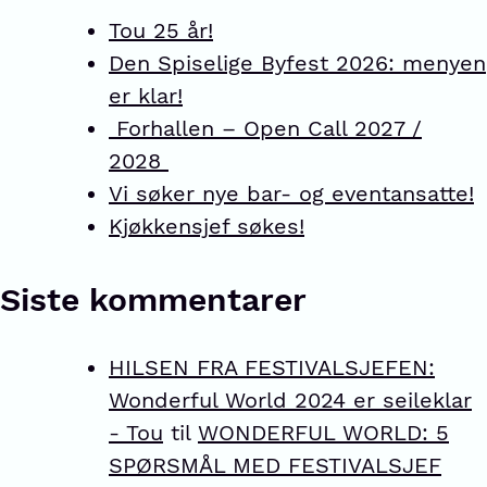
Tou 25 år!
Den Spiselige Byfest 2026: menyen
er klar!
Forhallen – Open Call 2027 /
2028
Vi søker nye bar- og eventansatte!
Kjøkkensjef søkes!
Siste kommentarer
HILSEN FRA FESTIVALSJEFEN:
Wonderful World 2024 er seileklar
- Tou
til
WONDERFUL WORLD: 5
SPØRSMÅL MED FESTIVALSJEF