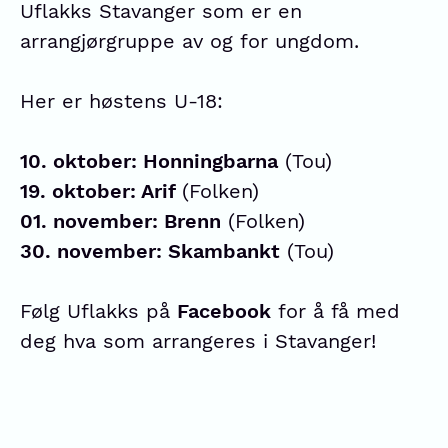
Uflakks Stavanger som er en
arrangjørgruppe av og for ungdom.
Her er høstens U-18:
10. oktober: Honningbarna
(Tou)
19. oktober: Arif
(Folken)
01. november: Brenn
(Folken)
30. november: Skambankt
(Tou)
Følg Uflakks på
Facebook
for å få med
deg hva som arrangeres i Stavanger!