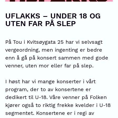
UFLAKKS – UNDER 18 OG
UTEN FAR PÅ SLEP
På Tou i Kvitsøygata 25 har vi selvsagt
vergeordning, men ingenting er bedre
enn å gå på konsert sammen med gode
venner, uten mor eller far på slep.
I høst har vi mange konserter i vårt
program, der to av konsertene er
dedikert til U-18. Våre venner på Folken
kjører også to riktig frekke kvelder i U-18
segmentet. Konsertene er i regi av