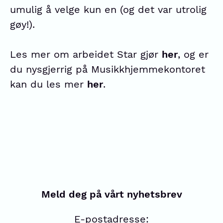
umulig å velge kun en (og det var utrolig
gøy!).
Les mer om arbeidet Star gjør
her
, og er
du nysgjerrig på Musikkhjemmekontoret
kan du les mer
her
.
Meld deg på vårt nyhetsbrev
E-postadresse: