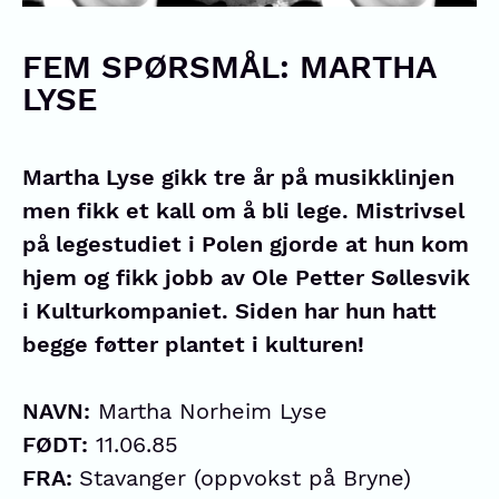
FEM SPØRSMÅL: MARTHA
LYSE
Martha Lyse gikk tre år på musikklinjen
men fikk et kall om å bli lege. Mistrivsel
på legestudiet i Polen gjorde at hun kom
hjem og fikk jobb av Ole Petter Søllesvik
i Kulturkompaniet. Siden har hun hatt
begge føtter plantet i kulturen!
NAVN:
Martha Norheim Lyse
FØDT:
11.06.85
FRA:
Stavanger (oppvokst på Bryne)