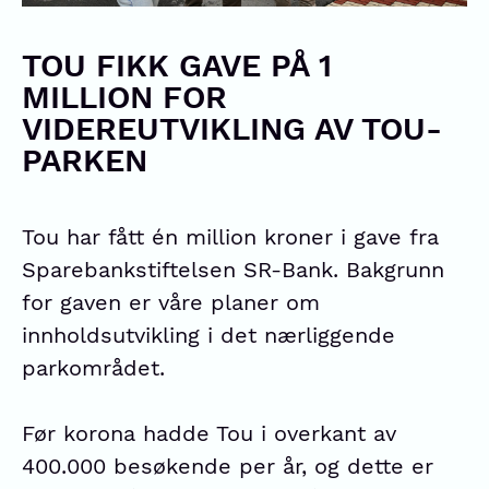
TOU FIKK GAVE PÅ 1
MILLION FOR
VIDEREUTVIKLING AV TOU-
PARKEN
Tou har fått én million kroner i gave fra
Sparebankstiftelsen SR-Bank. Bakgrunn
for gaven er våre planer om
innholdsutvikling i det nærliggende
parkområdet.
Før korona hadde Tou i overkant av
400.000 besøkende per år, og dette er