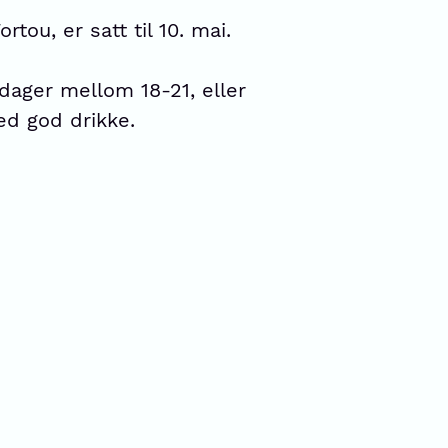
ou, er satt til 10. mai.
 dager mellom 18-21, eller
d god drikke.