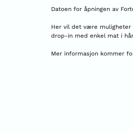
Datoen for åpningen av Forto
Her vil det være muligheter 
drop-in med enkel mat i hå
Mer informasjon kommer fo