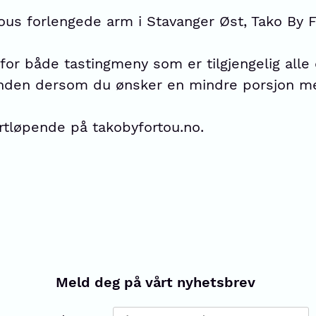
us forlengede arm i Stavanger Øst, Tako By Fort
for både tastingmeny som er tilgjengelig alle
nden dersom du ønsker en mindre porsjon me
rtløpende på
takobyfortou.no.
Meld deg på vårt nyhetsbrev