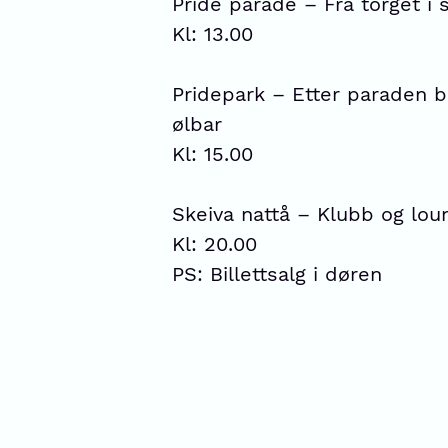
Pride parade – Fra torget i 
Kl: 13.00
Pridepark – Etter paraden b
ølbar
Kl: 15.00
Skeiva nattå – Klubb og lou
Kl: 20.00
PS: Billettsalg i døren