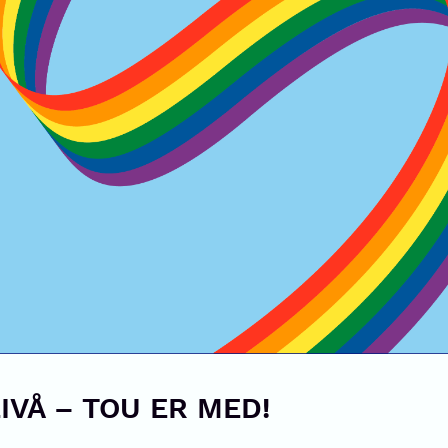
IVÅ – TOU ER MED!