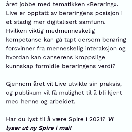
året jobbe med tematikken «Berøring».
Live er opptatt av berøringens posisjon i
et stadig mer digitalisert samfunn.
Hvilken viktig medmenneskelig
kompetanse kan gå tapt dersom berøring
forsvinner fra menneskelig interaksjon og
hvordan kan danserens kroppslige
kunnskap formidle berøringens verdi?
Gjennom året vil Live utvikle sin praksis,
og publikum vil få mulighet til å bli kjent
med henne og arbeidet.
Har du lyst til å være Spire i 2021?
Vi
lyser ut ny Spire i mai!