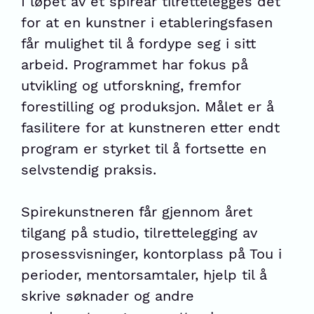
I løpet av et spireår tilrettelegges det
for at en kunstner i etableringsfasen
får mulighet til å fordype seg i sitt
arbeid. Programmet har fokus på
utvikling og utforskning, fremfor
forestilling og produksjon. Målet er å
fasilitere for at kunstneren etter endt
program er styrket til å fortsette en
selvstendig praksis.
Spirekunstneren får gjennom året
tilgang på studio, tilrettelegging av
prosessvisninger, kontorplass på Tou i
perioder, mentorsamtaler, hjelp til å
skrive søknader og andre