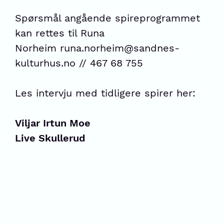
Spørsmål angående spireprogrammet
kan rettes til Runa
Norheim
runa.norheim@sandnes-
kulturhus.no
// 467 68 755
Les intervju med tidligere spirer her:
Viljar Irtun Moe
Live Skullerud