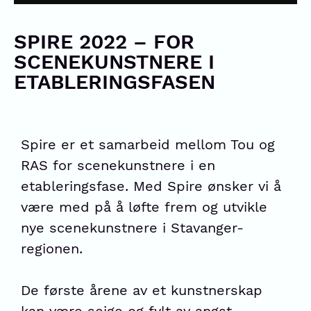
SPIRE 2022 – FOR
SCENEKUNSTNERE I
ETABLERINGSFASEN
Spire er et samarbeid mellom Tou og
RAS for scenekunstnere i en
etableringsfase. Med Spire ønsker vi å
være med på å løfte frem og utvikle
nye scenekunstnere i Stavanger-
regionen.
De første årene av et kunstnerskap