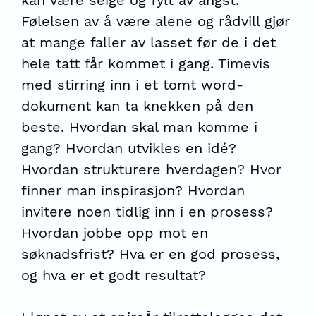
kan være seige og fylt av angst.
Følelsen av å være alene og rådvill gjør
at mange faller av lasset før de i det
hele tatt får kommet i gang. Timevis
med stirring inn i et tomt word-
dokument kan ta knekken på den
beste. Hvordan skal man komme i
gang? Hvordan utvikles en idé?
Hvordan strukturere hverdagen? Hvor
finner man inspirasjon? Hvordan
invitere noen tidlig inn i en prosess?
Hvordan jobbe opp mot en
søknadsfrist? Hva er en god prosess,
og hva er et godt resultat?