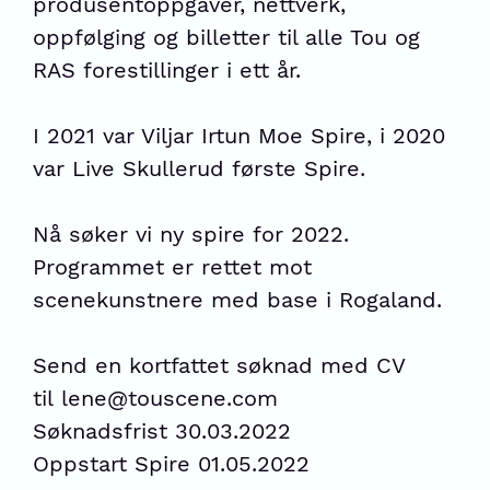
produsentoppgaver, nettverk,
oppfølging og billetter til alle Tou og
RAS forestillinger i ett år.
I 2021 var Viljar Irtun Moe Spire, i 2020
var Live Skullerud første Spire.
Nå søker vi ny spire for 2022.
Programmet er rettet mot
scenekunstnere med base i Rogaland.
Send en kortfattet søknad med CV
til
lene@touscene.com
Søknadsfrist 30.03.2022
Oppstart Spire 01.05.2022