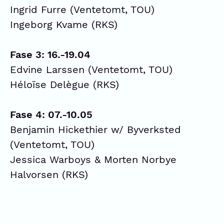
Ingrid Furre (Ventetomt, TOU)
Ingeborg Kvame (RKS)
Fase 3: 16.-19.04
Edvine Larssen (Ventetomt, TOU)
Héloïse Delègue (RKS)
Fase 4: 07.-10.05
Benjamin Hickethier w/ Byverksted
(Ventetomt, TOU)
Jessica Warboys & Morten Norbye
Halvorsen (RKS)