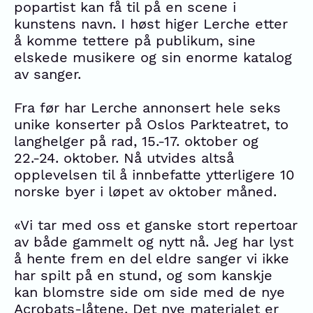
popartist kan få til på en scene i
kunstens navn. I høst higer Lerche etter
å komme tettere på publikum, sine
elskede musikere og sin enorme katalog
av sanger.
Fra før har Lerche annonsert hele seks
unike konserter på Oslos Parkteatret, to
langhelger på rad, 15.-17. oktober og
22.-24. oktober. Nå utvides altså
opplevelsen til å innbefatte ytterligere 10
norske byer i løpet av oktober måned.
«Vi tar med oss et ganske stort repertoar
av både gammelt og nytt nå. Jeg har lyst
å hente frem en del eldre sanger vi ikke
har spilt på en stund, og som kanskje
kan blomstre side om side med de nye
Acrobats-låtene. Det nye materialet er