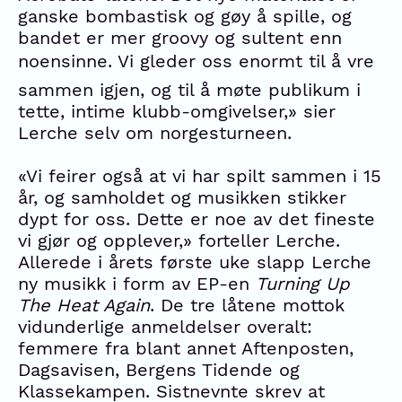
ganske bombastisk og gøy å spille, og
bandet er mer groovy og sultent enn
noensinne. Vi gleder oss enormt til å vre
sammen igjen, og til å møte publikum i
tette, intime klubb-omgivelser,» sier
Lerche selv om norgesturneen.
«Vi feirer også at vi har spilt sammen i 15
år, og samholdet og musikken stikker
dypt for oss. Dette er noe av det fineste
vi gjør og opplever,» forteller Lerche.
Allerede i årets første uke slapp Lerche
ny musikk i form av EP-en
Turning Up
The Heat Again
. De tre låtene mottok
vidunderlige anmeldelser overalt:
femmere fra blant annet Aftenposten,
Dagsavisen, Bergens Tidende og
Klassekampen. Sistnevnte skrev at