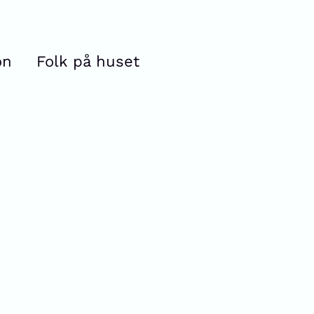
on
Folk på huset