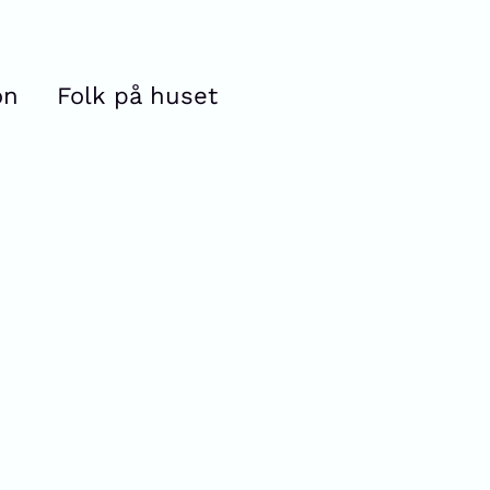
on
Folk på huset