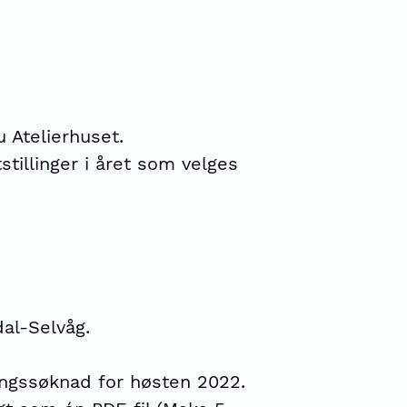
 Atelierhuset.
tillinger i året som velges
al-Selvåg.
lingssøknad for høsten 2022.