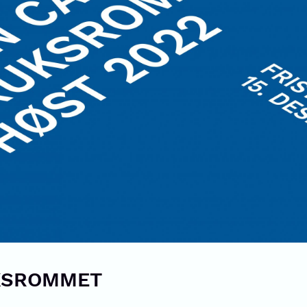
UKSROMMET