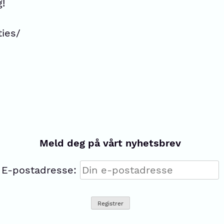
g!
ties/
Meld deg på vårt nyhetsbrev
E-postadresse: