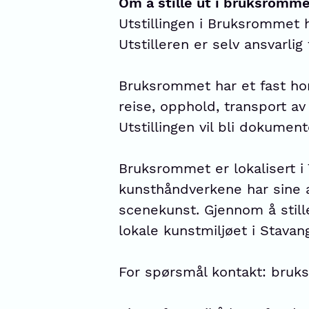
Om å stille ut i bruksromme
Utstillingen i Bruksrommet 
Utstilleren er selv ansvarlig
Bruksrommet har et fast hono
reise, opphold, transport av 
Utstillingen vil bli dokumen
Bruksrommet er lokalisert i 
kunsthåndverkene har sine a
scenekunst. Gjennom å still
lokale kunstmiljøet i Stavang
For spørsmål kontakt: br