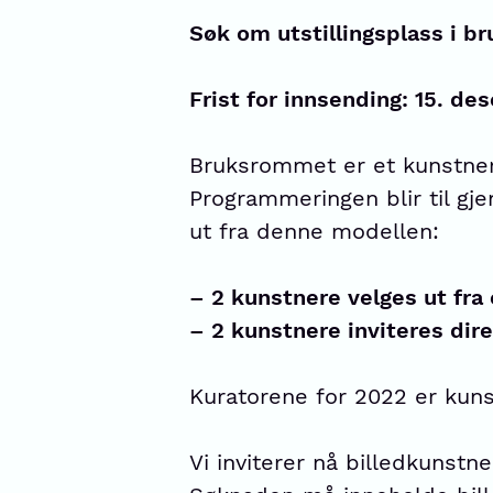
Søk om utstillingsplass i 
Frist for innsending: 15. d
Bruksrommet er et kunstners
Programmeringen blir til gje
ut fra denne modellen:
– 2 kunstnere velges ut fra 
– 2 kunstnere inviteres dir
Kuratorene for 2022 er kuns
Vi inviterer nå billedkunstn