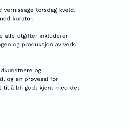
 vernissage torsdag kveld.
 med kurator.
 alle utgifter inkluderer
ingen og produksjon av verk.
ledkunstnere og
d, og en prøvesal for
til å bli godt kjent med det