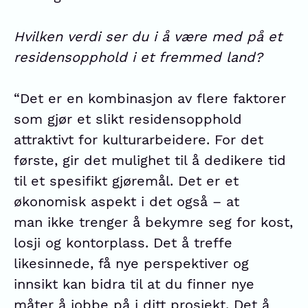
Hvilken verdi ser du i å være med på et
residensopphold i et fremmed land?
“Det er en kombinasjon av flere faktorer
som gjør et slikt residensopphold
attraktivt for kulturarbeidere. For det
første, gir det mulighet til å dedikere tid
til et spesifikt gjøremål. Det er et
økonomisk aspekt i det også – at
man ikke trenger å bekymre seg for kost,
losji og kontorplass. Det å treffe
likesinnede, få nye perspektiver og
innsikt kan bidra til at du finner nye
måter å jobbe på i ditt prosjekt. Det å