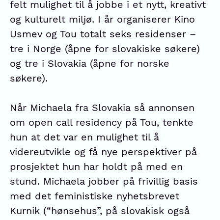
felt mulighet til å jobbe i et nytt, kreativt
og kulturelt miljø. I år organiserer Kino
Usmev og Tou totalt seks residenser –
tre i Norge (åpne for slovakiske søkere)
og tre i Slovakia (åpne for norske
søkere).
Når Michaela fra Slovakia så annonsen
om open call residency på Tou, tenkte
hun at det var en mulighet til å
videreutvikle og få nye perspektiver på
prosjektet hun har holdt på med en
stund. Michaela jobber på frivillig basis
med det feministiske nyhetsbrevet
Kurnik (“hønsehus”, på slovakisk også