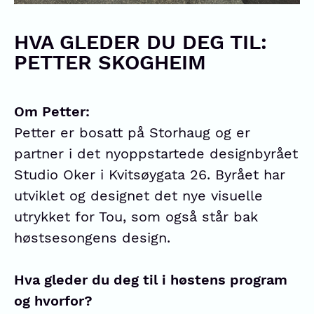
HVA GLEDER DU DEG TIL:
PETTER SKOGHEIM
Om Petter:
Petter er bosatt på Storhaug og er
partner i det nyoppstartede designbyrået
Studio Oker i Kvitsøygata 26. Byrået har
utviklet og designet det nye visuelle
utrykket for Tou, som også står bak
høstsesongens design.
Hva gleder du deg til i høstens program
og hvorfor?