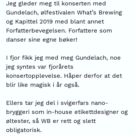
Jeg gleder meg til konserten med
Gundelach, ølfestivalen What’s Brewing
og Kapittel 2019 med blant annet
Forfatterbevegelsen. Forfattere som
danser sine egne bøker!
I fjor fikk jeg med meg Gundelach, noe
jeg syntes var fjorårets
konsertopplevelse. Håper derfor at det
blir like magisk i år også.
Ellers tar jeg del i svigerfars nano-
bryggeri som in-house etikettdesigner og
øltester, så WB er rett og slett
obligatorisk.