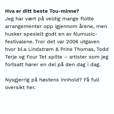
Hva er ditt beste Tou-minne?
Jeg har vært på veldig mange flotte
arrangementer opp igjennom årene, men
husker spesielt godt en av Numusic-
festivalene. Tror det var 2006 utgaven
hvor bl.a Lindstrøm & Prins Thomas, Todd
Terje og Four Tet spilte – artister som jeg
fortsatt hører en del på den dag i dag.
Nysgjerrig på høstens innhold?
Få full
oversikt her.