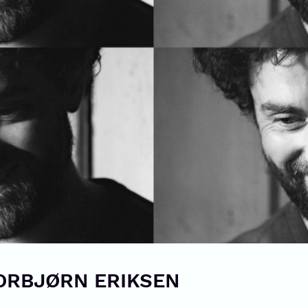
ORBJØRN ERIKSEN