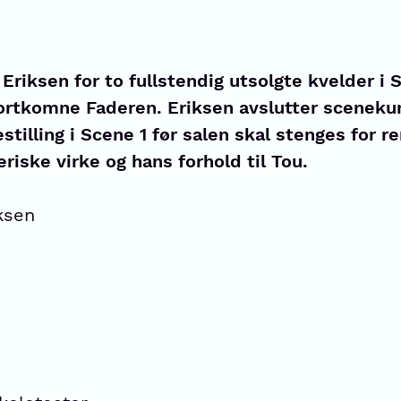
Eriksen for to fullstendig utsolgte kvelder i
rtkomne Faderen. Eriksen avslutter sceneku
estilling i Scene 1 før salen skal stenges for re
iske virke og hans forhold til Tou.
ksen