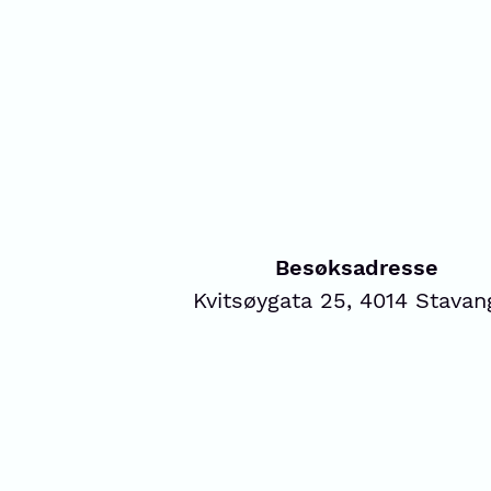
Besøksadresse
Kvitsøygata 25, 4014 Stavan