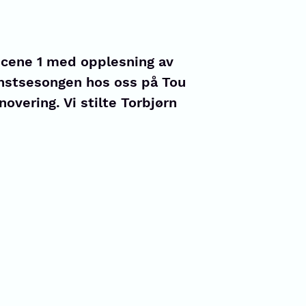
 Scene 1 med opplesning av
nstsesongen hos oss på Tou
novering. Vi stilte Torbjørn