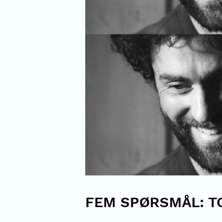
FEM SPØRSMÅL: T