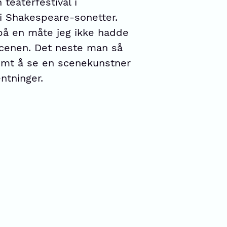
teaterfestival i
i Shakespeare-sonetter.
på en måte jeg ikke hadde
 scenen. Det neste man så
somt å se en scenekunstner
ntninger.